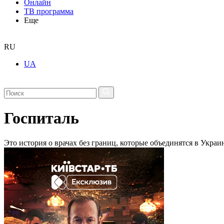
Онлайн
ТВ программа
Еще
RU
UA
Госпиталь
Это история о врачах без границ, которые объединятся в Украи