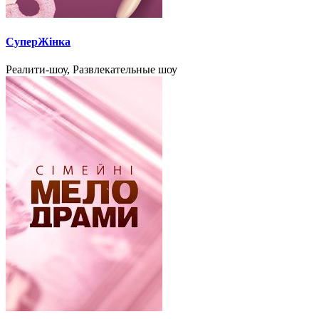
СуперЖінка
Реалити-шоу, Развлекательные шоу