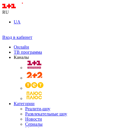
RU
UA
Вход в кабинет
Онлайн
ТВ программа
Каналы
Категории
Реалити-шоу
Развлекательные шоу
Новости
Сериалы