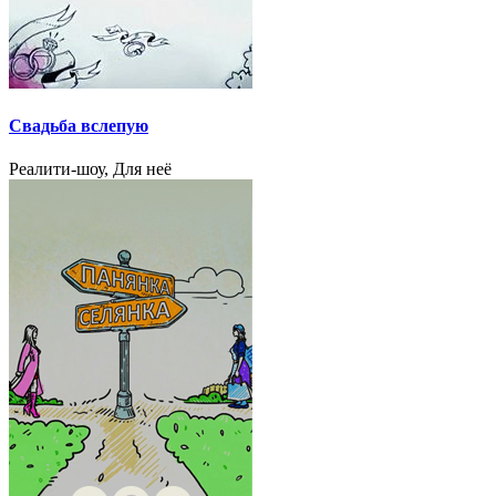
Свадьба вслепую
Реалити-шоу, Для неё