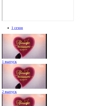
1 сезон
1 выпуск
2 выпуск