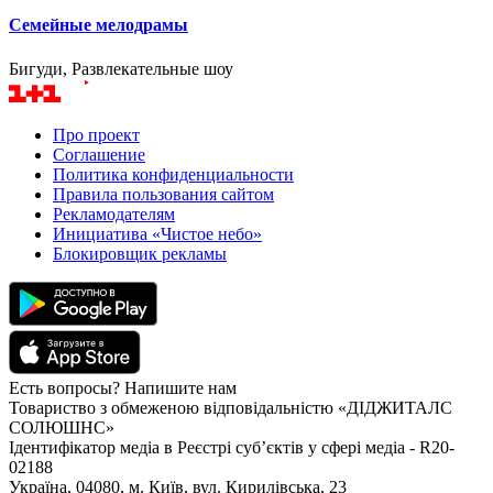
Семейные мелодрамы
Бигуди, Развлекательные шоу
Про проект
Соглашение
Политика конфиденциальности
Правила пользования сайтом
Рекламодателям
Инициатива «Чистое небо»
Блокировщик рекламы
Есть вопросы? Напишите нам
Товариство з обмеженою відповідальністю «ДІДЖИТАЛС
СОЛЮШНС»
Ідентифікатор медіа в Реєстрі суб’єктів у сфері медіа - R20-
02188
Україна, 04080, м. Київ, вул. Кирилівська, 23