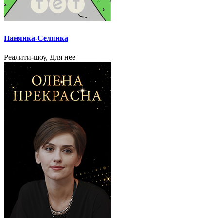
Панянка-Селянка
Реалити-шоу, Для неё