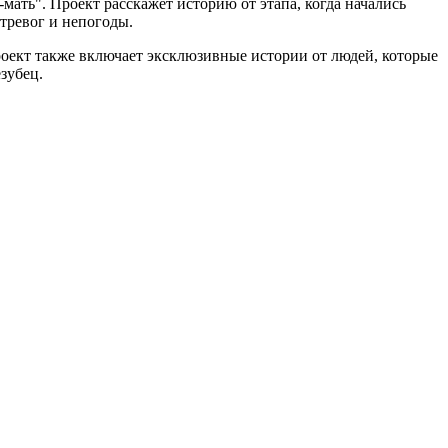
ать". Проект расскажет историю от этапа, когда начались
тревог и непогоды.
оект также включает эксклюзивные истории от людей, которые
зубец.