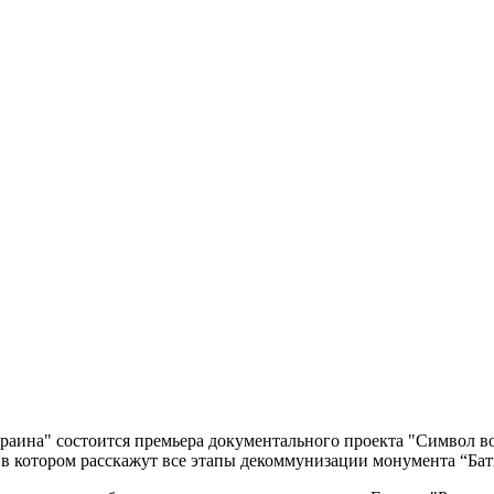
Украина" состоится премьера документального проекта "Символ 
 в котором расскажут все этапы декоммунизации монумента “Б