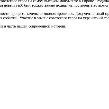
оветского герба на самом высоком монументе в Европе "Родина-м
а новый герб был торжественно поднят на постаменте во время 
жности процесса замены символов прошлого. Документальный пр
событий. Участие в замене советского герба на украинский тре
ий и часть нашей современной истории.