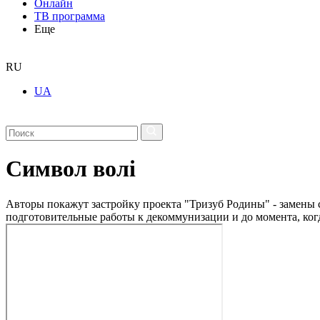
Онлайн
ТВ программа
Еще
RU
UA
Символ волі
Авторы покажут застройку проекта "Тризуб Родины" - замены с
подготовительные работы к декоммунизации и до момента, ког