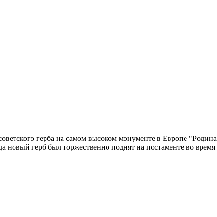
оветского герба на самом высоком монументе в Европе "Родина-м
да новый герб был торжественно поднят на постаменте во время