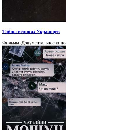
Тайны великих Украинцев
Фильмы, Документальное кино