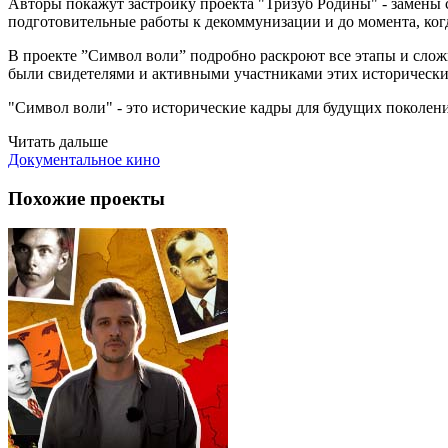
Авторы покажут застройку проекта "Тризуб Родины" - замены с
подготовительные работы к декоммунизации и до момента, когд
В проекте ”Символ воли” подробно раскроют все этапы и сло
были свидетелями и активными участниками этих исторических 
"Символ воли" - это исторические кадры для будущих поколен
Читать дальше
Документальное кино
Похожие проекты