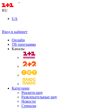
RU
UA
Вход в кабинет
Онлайн
ТВ программа
Каналы
Категории
Реалити-шоу
Развлекательные шоу
Новости
Сериалы