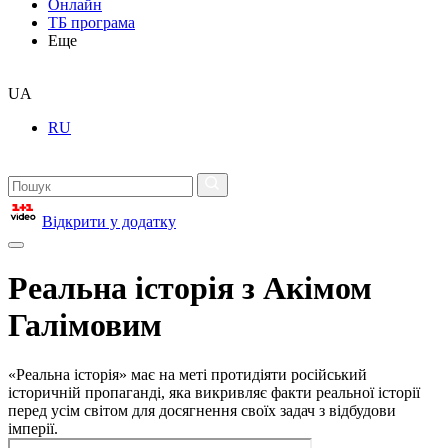
Онлайн
ТБ програма
Еще
UA
RU
Відкрити у додатку
Реальна історія з Акімом
Галімовим
«Реальна історія» має на меті протидіяти російський
історичній пропаганді, яка викривляє факти реальної історії
перед усім світом для досягнення своїх задач з відбудови
імперії.