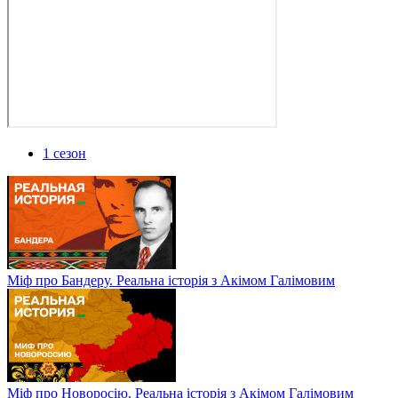
1 сезон
Міф про Бандеру. Реальна історія з Акімом Галімовим
Міф про Новоросію. Реальна історія з Акімом Галімовим