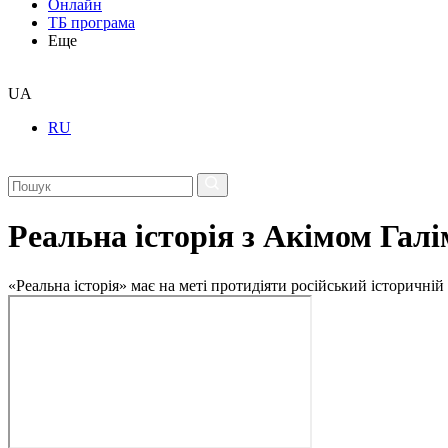
Онлайн
ТБ програма
Еще
UA
RU
Реальна історія з Акімом Гал
«Реальна історія» має на меті протидіяти російський історичній 