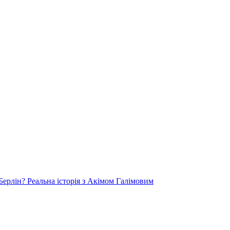
Берлін? Реальна історія з Акімом Галімовим