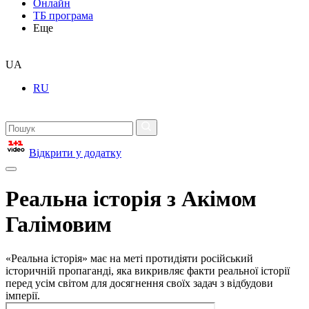
Онлайн
ТБ програма
Еще
UA
RU
Відкрити у додатку
Реальна історія з Акімом
Галімовим
«Реальна історія» має на меті протидіяти російський
історичній пропаганді, яка викривляє факти реальної історії
перед усім світом для досягнення своїх задач з відбудови
імперії.