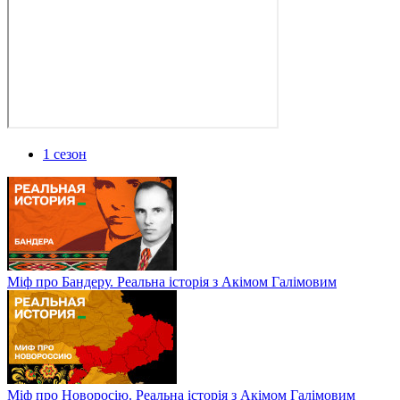
1 сезон
Міф про Бандеру. Реальна історія з Акімом Галімовим
Міф про Новоросію. Реальна історія з Акімом Галімовим