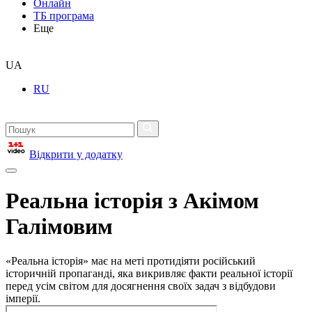
Онлайн
ТБ програма
Еще
UA
RU
Відкрити у додатку
Реальна історія з Акімом
Галімовим
«Реальна історія» має на меті протидіяти російський
історичній пропаганді, яка викривляє факти реальної історії
перед усім світом для досягнення своїх задач з відбудови
імперії.