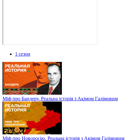
1 сезон
Міф про Бандеру. Реальна історія з Акімом Галімовим
Міф про Новоросію. Реальна історія з Акімом Галімовим