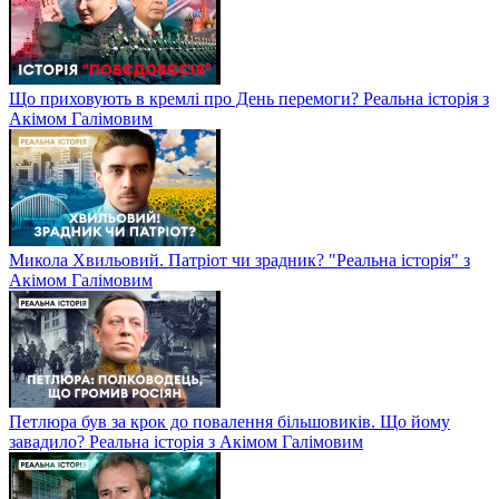
Що приховують в кремлі про День перемоги? Реальна історія з
Акімом Галімовим
Микола Хвильовий. Патріот чи зрадник? "Реальна історія" з
Акімом Галімовим
Петлюра був за крок до повалення більшовиків. Що йому
завадило? Реальна історія з Акімом Галімовим