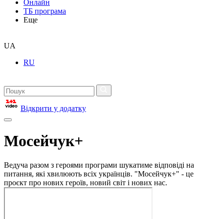
Онлайн
ТБ програма
Еще
UA
RU
Відкрити у додатку
Мосейчук+
Ведуча разом з героями програми шукатиме відповіді на
питання, які хвилюють всіх українців. "Мосейчук+" - це
проєкт про нових героїв, новий світ і нових нас.