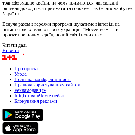
трансформацію країни, на чому тримаються, які складні
рішення доводиться приймати та головне – як бачать майбутнє
України.
Ведуча разом з героями програми шукатиме відповіді на
питання, які хвилюють всіх українців. "Мосейчук+" - це
проєкт про нових героїв, новий світ і нових нас.
Читати далі
Новини
Про проєкт
Угода
Політика конфіденційності
Правила користуванням сайтом
Рекламодавцям
Ініціатива «Чисте небо»
Блокування реклами