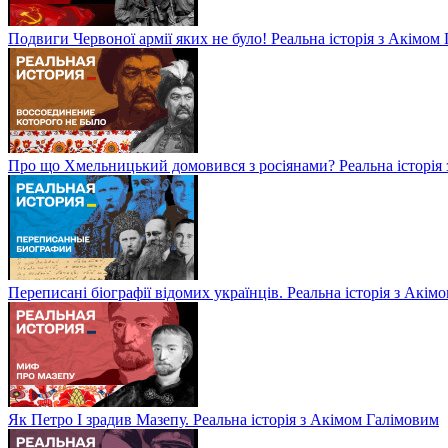
Подвиги Червоної армії яких не було! Реальна історія з Акімом
Про що Хмельницький домовився з росіянами? Реальна історія
Переписані біографії відомих українців. Реальна історія з Акім
Як Петро І зрадив Мазепу. Реальна історія з Акімом Галімовим