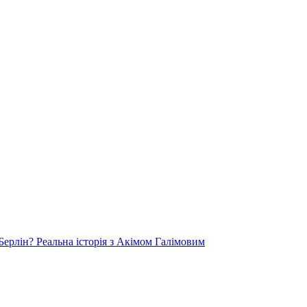
Берлін? Реальна історія з Акімом Галімовим