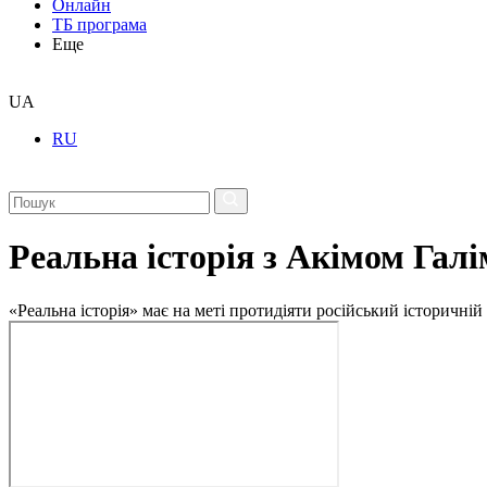
Онлайн
ТБ програма
Еще
UA
RU
Реальна історія з Акімом Гал
«Реальна історія» має на меті протидіяти російський історичній 