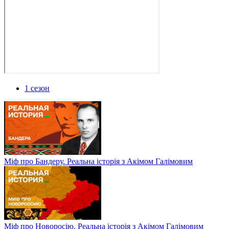
1 сезон
Міф про Бандеру. Реальна історія з Акімом Галімовим
Міф про Новоросію. Реальна історія з Акімом Галімовим