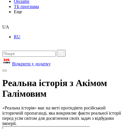
Онлайн
ТБ програма
Еще
UA
RU
Відкрити у додатку
Реальна історія з Акімом
Галімовим
«Реальна історія» має на меті протидіяти російський
історичній пропаганді, яка викривляє факти реальної історії
перед усім світом для досягнення своїх задач з відбудови
імперії.