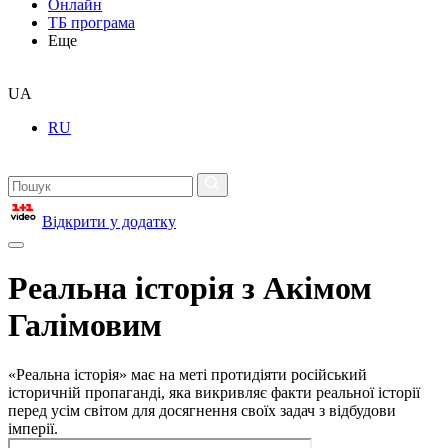
Онлайн
ТБ програма
Еще
UA
RU
Відкрити у додатку
Реальна історія з Акімом
Галімовим
«Реальна історія» має на меті протидіяти російський
історичній пропаганді, яка викривляє факти реальної історії
перед усім світом для досягнення своїх задач з відбудови
імперії.