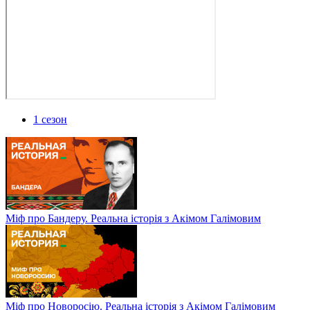
1 сезон
Міф про Бандеру. Реальна історія з Акімом Галімовим
Міф про Новоросію. Реальна історія з Акімом Галімовим