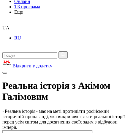
Онлайн
ТБ програма
Еще
UA
RU
Відкрити у додатку
Реальна історія з Акімом
Галімовим
«Реальна історія» має на меті протидіяти російський
історичній пропаганді, яка викривляє факти реальної історії
перед усім світом для досягнення своїх задач з відбудови
імперії.