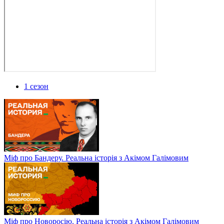
1 сезон
Міф про Бандеру. Реальна історія з Акімом Галімовим
Міф про Новоросію. Реальна історія з Акімом Галімовим