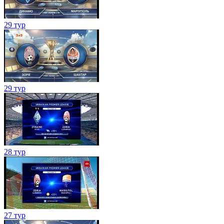
29 тур
29 тур
28 тур
27 тур