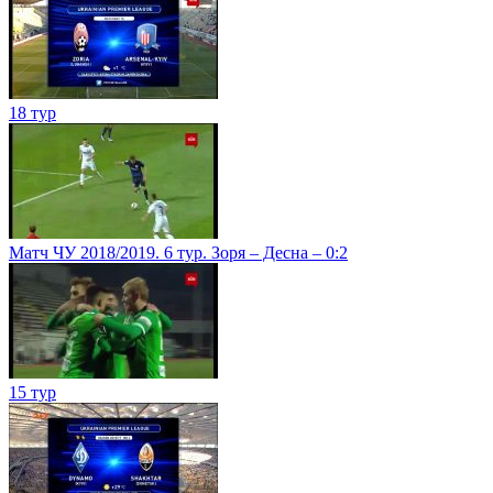
18 тур
Матч ЧУ 2018/2019. 6 тур. Зоря – Десна – 0:2
15 тур