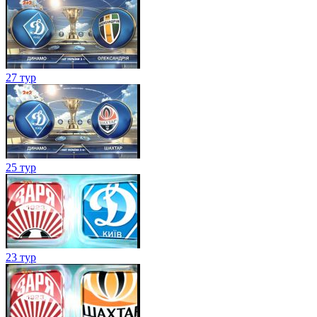
27 тур
25 тур
23 тур