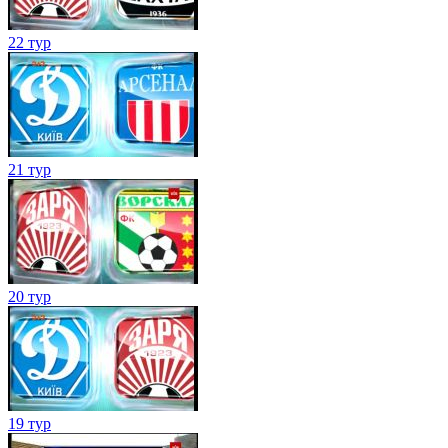
22 тур
21 тур
20 тур
19 тур