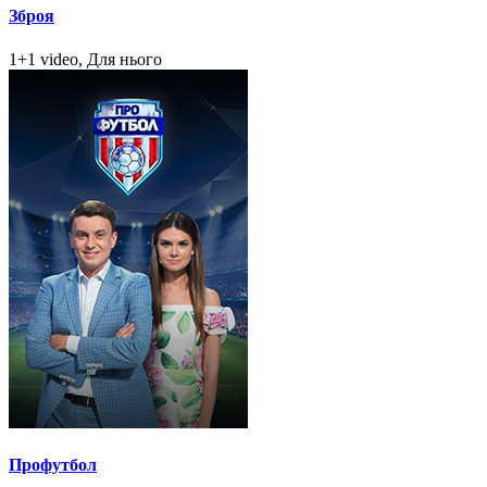
Зброя
1+1 video, Для нього
Профутбол