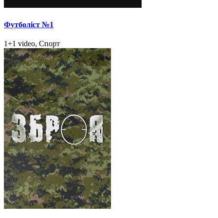
Футболіст №1
1+1 video, Спорт