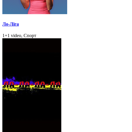
Ло-Ліга
1+1 video, Спорт