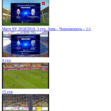
Матч ЧУ 2018/2019. 3 тур. Зоря – Чорноморець – 1:1
9 тур
15 тур