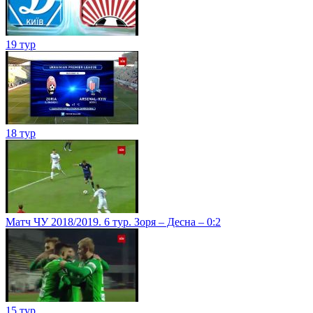
19 тур
18 тур
Матч ЧУ 2018/2019. 6 тур. Зоря – Десна – 0:2
15 тур