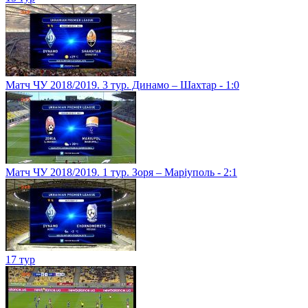
Матч ЧУ 2018/2019. 3 тур. Динамо – Шахтар - 1:0
Матч ЧУ 2018/2019. 1 тур. Зоря – Маріуполь - 2:1
17 тур