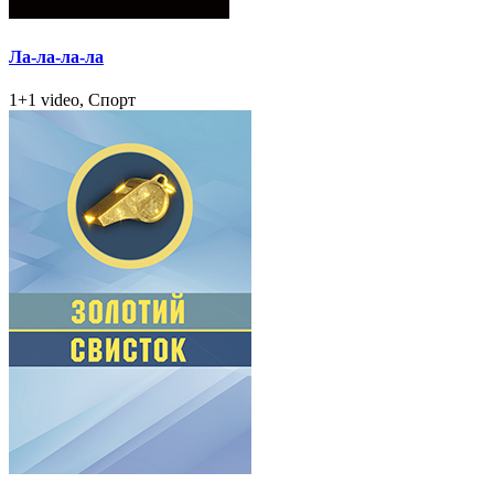
Ла-ла-ла-ла
1+1 video, Спорт