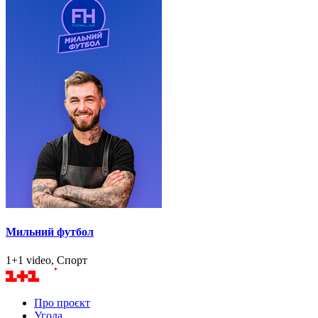
Мильний футбол
1+1 video, Спорт
Про проєкт
Угода