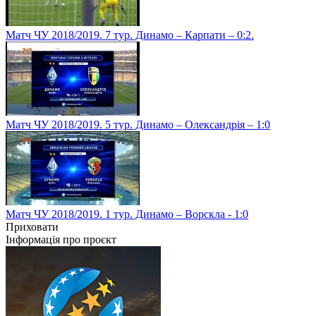
Матч ЧУ 2018/2019. 7 тур. Динамо – Карпати – 0:2.
Матч ЧУ 2018/2019. 5 тур. Динамо – Олександрія – 1:0
Матч ЧУ 2018/2019. 1 тур. Динамо – Ворскла - 1:0
Приховати
Інформація про проєкт