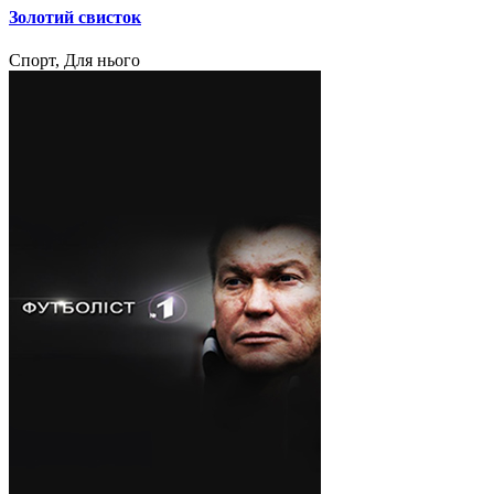
Золотий свисток
Спорт, Для нього