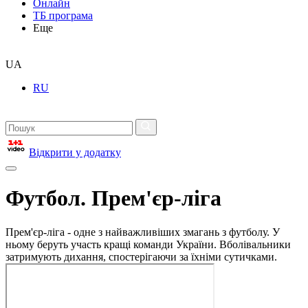
Онлайн
ТБ програма
Еще
UA
RU
Відкрити у додатку
Футбол. Прем'єр-ліга
Прем'єр-ліга - одне з найважливіших змагань з футболу. У
ньому беруть участь кращі команди України. Вболівальники
затримують дихання, спостерігаючи за їхніми сутичками.