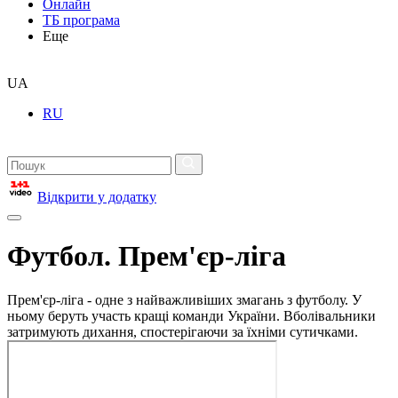
Онлайн
ТБ програма
Еще
UA
RU
Відкрити у додатку
Футбол. Прем'єр-ліга
Прем'єр-ліга - одне з найважливіших змагань з футболу. У
ньому беруть участь кращі команди України. Вболівальники
затримують дихання, спостерігаючи за їхніми сутичками.