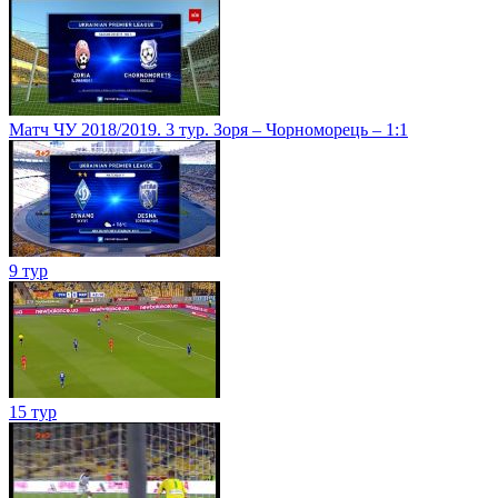
Матч ЧУ 2018/2019. 3 тур. Зоря – Чорноморець – 1:1
9 тур
15 тур