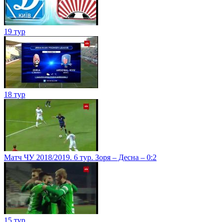
19 тур
18 тур
Матч ЧУ 2018/2019. 6 тур. Зоря – Десна – 0:2
15 тур