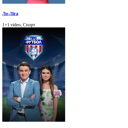
Ло-Ліга
1+1 video, Спорт