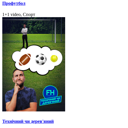
Профутбол
1+1 video, Спорт
Технічний чи дерев'яний