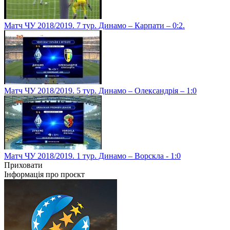
Матч ЧУ 2018/2019. 7 тур. Динамо – Карпати – 0:2.
Матч ЧУ 2018/2019. 5 тур. Динамо – Олександрія – 1:0
Матч ЧУ 2018/2019. 1 тур. Динамо – Ворскла - 1:0
Приховати
Інформація про проєкт