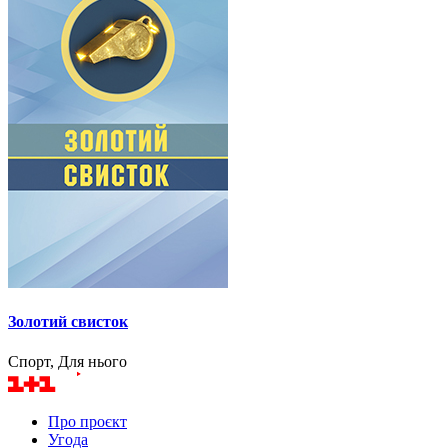
Золотий свисток
Спорт, Для нього
Про проєкт
Угода