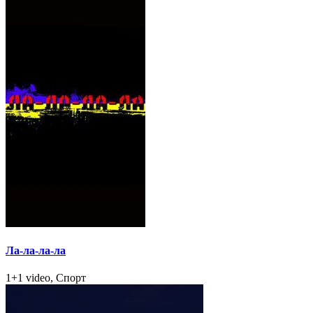
Ла-ла-ла-ла
1+1 video, Спорт