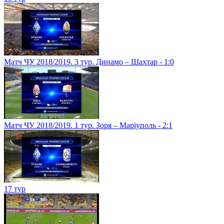
Матч ЧУ 2018/2019. 3 тур. Динамо – Шахтар - 1:0
Матч ЧУ 2018/2019. 1 тур. Зоря – Маріуполь - 2:1
17 тур