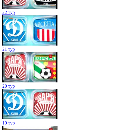
22 тур
21 тур
20 тур
19 тур