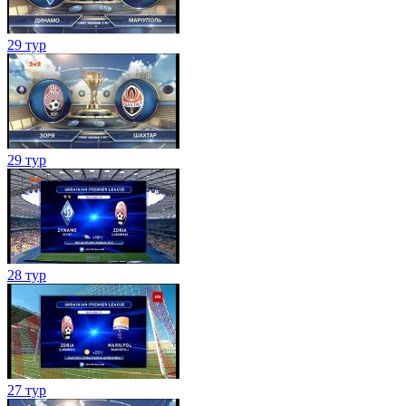
29 тур
29 тур
28 тур
27 тур