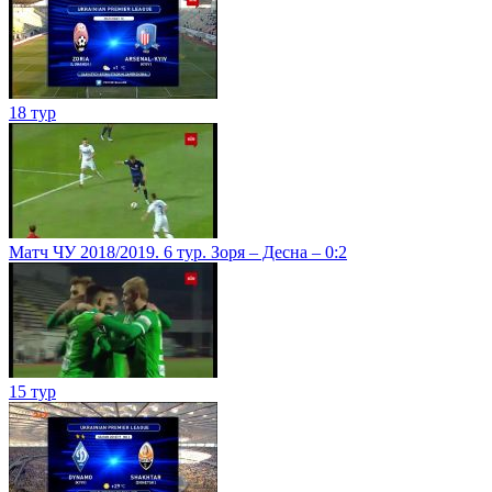
18 тур
Матч ЧУ 2018/2019. 6 тур. Зоря – Десна – 0:2
15 тур