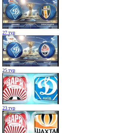
27 тур
25 тур
23 тур