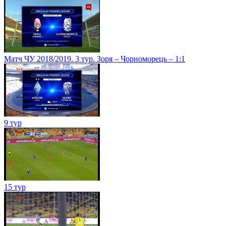
Матч ЧУ 2018/2019. 3 тур. Зоря – Чорноморець – 1:1
9 тур
15 тур