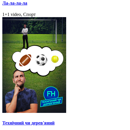
Ла-ла-ла-ла
1+1 video, Спорт
Технічний чи дерев'яний