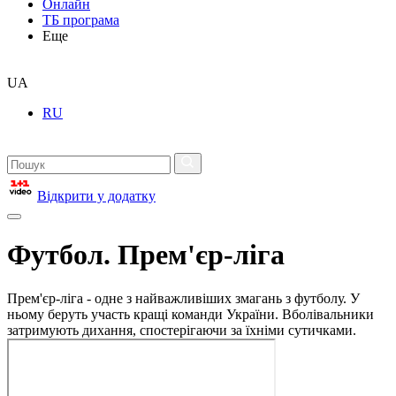
Онлайн
ТБ програма
Еще
UA
RU
Відкрити у додатку
Футбол. Прем'єр-ліга
Прем'єр-ліга - одне з найважливіших змагань з футболу. У
ньому беруть участь кращі команди України. Вболівальники
затримують дихання, спостерігаючи за їхніми сутичками.