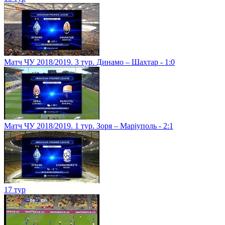
Матч ЧУ 2018/2019. 3 тур. Динамо – Шахтар - 1:0
Матч ЧУ 2018/2019. 1 тур. Зоря – Маріуполь - 2:1
17 тур