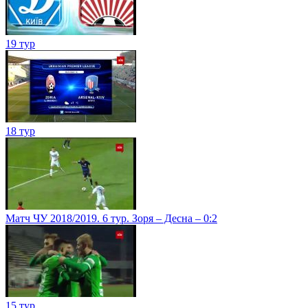
19 тур
18 тур
Матч ЧУ 2018/2019. 6 тур. Зоря – Десна – 0:2
15 тур