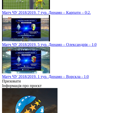
Матч ЧУ 2018/2019. 7 тур. Динамо – Карпати – 0:2.
Матч ЧУ 2018/2019. 5 тур. Динамо – Олександрія – 1:0
Матч ЧУ 2018/2019. 1 тур. Динамо – Ворскла - 1:0
Приховати
Інформація про проєкт