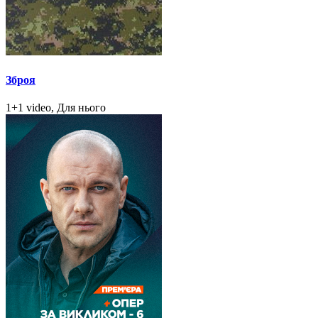
Зброя
1+1 video, Для нього