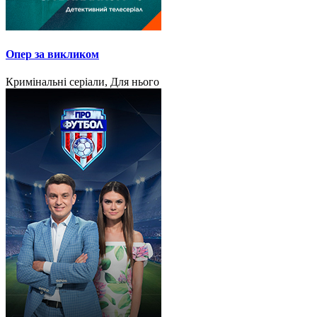
Опер за викликом
Кримінальні серіали, Для нього