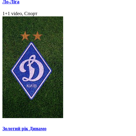
Ло-Ліга
1+1 video, Спорт
Золотий рік Динамо