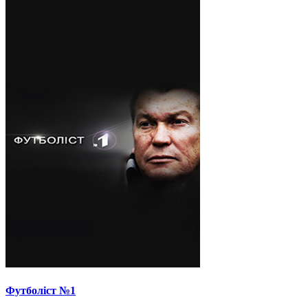
Футболіст №1