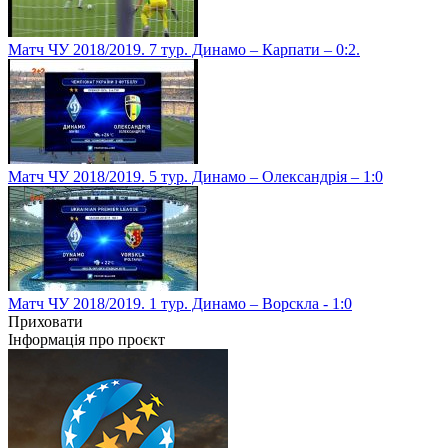
Матч ЧУ 2018/2019. 7 тур. Динамо – Карпати – 0:2.
Матч ЧУ 2018/2019. 5 тур. Динамо – Олександрія – 1:0
Матч ЧУ 2018/2019. 1 тур. Динамо – Ворскла - 1:0
Приховати
Інформація про проєкт