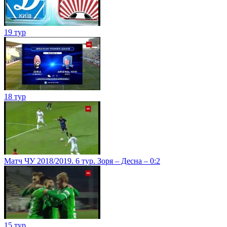
19 тур
18 тур
Матч ЧУ 2018/2019. 6 тур. Зоря – Десна – 0:2
15 тур