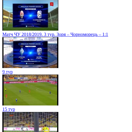
Матч ЧУ 2018/2019. 3 тур. Зоря – Чорноморець – 1:1
9 тур
15 тур