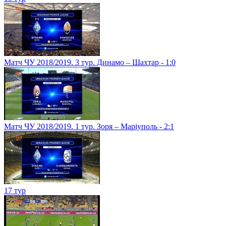
Матч ЧУ 2018/2019. 3 тур. Динамо – Шахтар - 1:0
Матч ЧУ 2018/2019. 1 тур. Зоря – Маріуполь - 2:1
17 тур