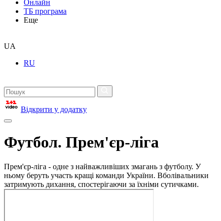
Онлайн
ТБ програма
Еще
UA
RU
Відкрити у додатку
Футбол. Прем'єр-ліга
Прем'єр-ліга - одне з найважливіших змагань з футболу. У
ньому беруть участь кращі команди України. Вболівальники
затримують дихання, спостерігаючи за їхніми сутичками.