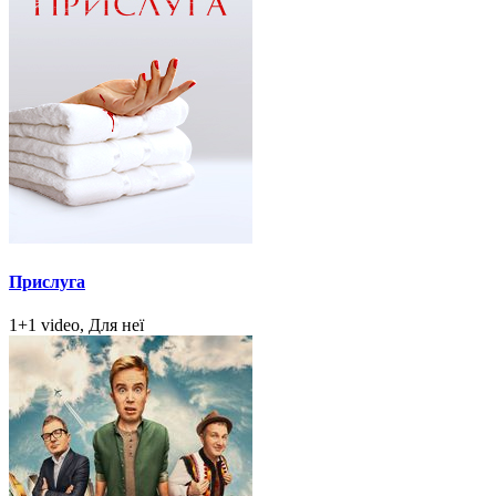
Прислуга
1+1 video, Для неї