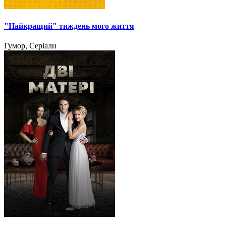
"Найкращий" тиждень мого життя
Гумор, Серіали