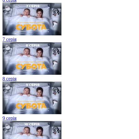
7 серія
8 серія
9 серія