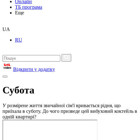
Онлайн
ТБ програма
Еще
UA
RU
Відкрити у додатку
Субота
У розмірене життя звичайної сім'ї вривається рідня, що
приїхала в суботу. До чого призведе цей вибуховий коктейль в
одній квартирі?