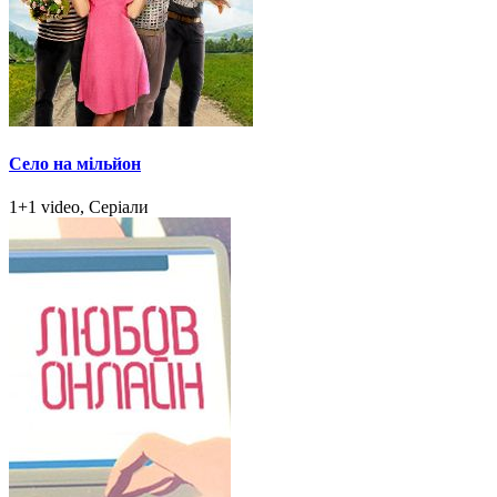
Село на мільйон
1+1 video, Серіали