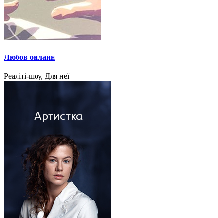
Любов онлайн
Реаліті-шоу, Для неї