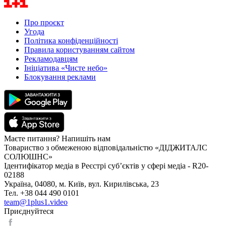
Про проєкт
Угода
Політика конфіденційності
Правила користуванням сайтом
Рекламодавцям
Ініціатива «Чисте небо»
Блокування реклами
Маєте питання? Напишіть нам
Товариство з обмеженою відповідальністю «ДІДЖИТАЛС
СОЛЮШНС»
Ідентифікатор медіа в Реєстрі суб’єктів у сфері медіа - R20-
02188
Україна, 04080, м. Київ, вул. Кирилівська, 23
Тел. +38 044 490 0101
team@1plus1.video
Приєднуйтеся