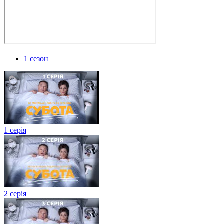
1 сезон
1 серія
2 серія