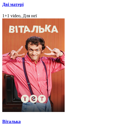
Дві матері
1+1 video, Для неї
Віталька