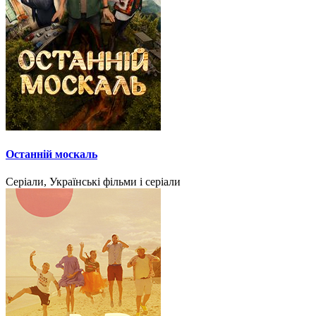
Останній москаль
Серіали, Українські фільми і серіали