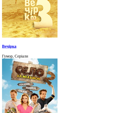
Вечірка
Гумор, Серіали