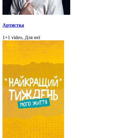
Артистка
1+1 video, Для неї