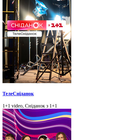
ТелеСніданок
1+1 video, Сніданок з 1+1