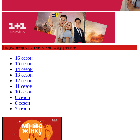
Відео недоступне в вашому регіоні
16 сезон
15 сезон
14 сезон
13 сезон
12 сезон
11 сезон
10 сезон
9 сезон
8 сезон
7 сезон