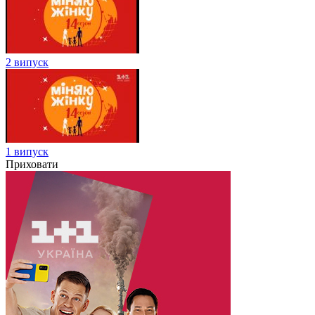
2 випуск
1 випуск
Приховати