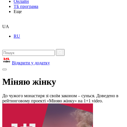
Онлайн
ТБ програма
Еще
UA
RU
Відкрити у додатку
Міняю жінку
До чужого монастиря зі своїм законом – сунься. Доведено в
рейтинговому проекті «Міняю жінку» на 1+1 video.