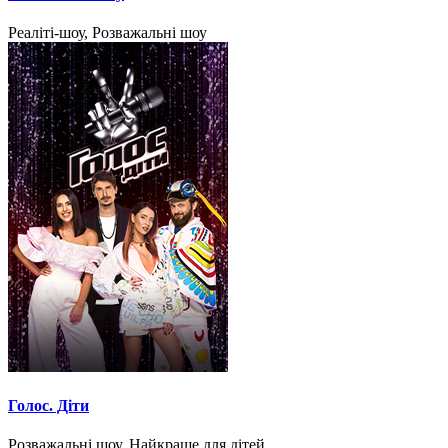
Реаліті-шоу, Розважальні шоу
Голос. Діти
Розважальні шоу, Найкраще для дітей