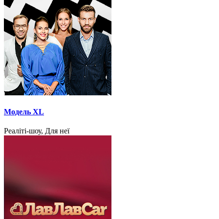
Модель XL
Реаліті-шоу, Для неї