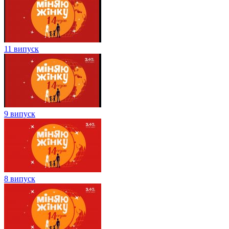
11 випуск
9 випуск
8 випуск