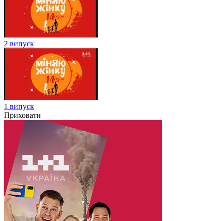
2 випуск
1 випуск
Приховати