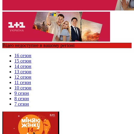
Відео недоступне в вашому регіоні
16 сезон
15 сезон
14 сезон
13 сезон
12 сезон
11 сезон
10 сезон
9 сезон
8 сезон
7 сезон