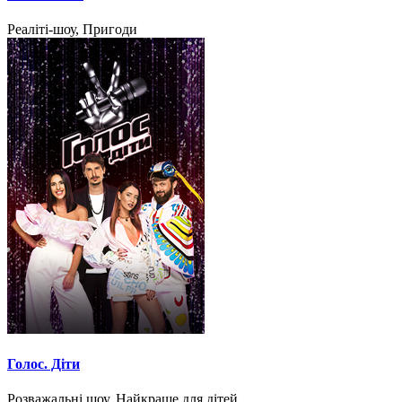
Реаліті-шоу, Пригоди
Голос. Діти
Розважальні шоу, Найкраще для дітей