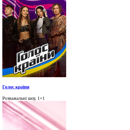
Голос країни
Розважальні шоу, 1+1