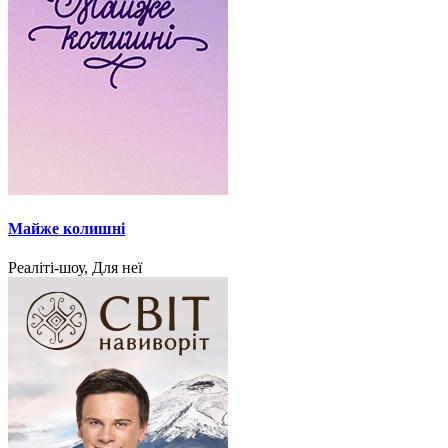
Майже колишні
Реаліті-шоу, Для неї