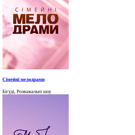
Сімейні мелодрами
Бігуді, Розважальні шоу