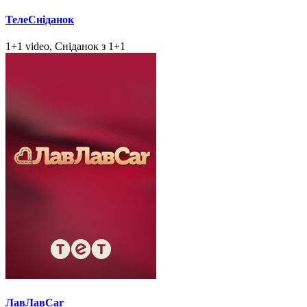
ТелеСніданок
1+1 video, Сніданок з 1+1
ЛавЛавCar