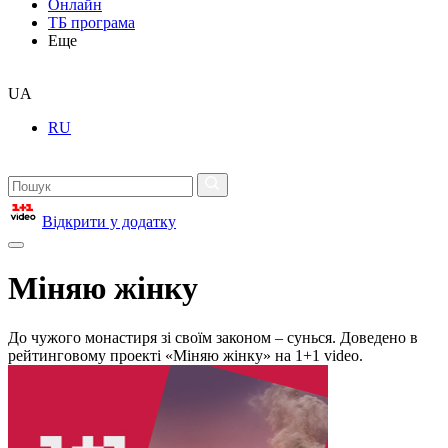
Онлайн
ТБ програма
Еще
UA
RU
Відкрити у додатку
Міняю жінку
До чужого монастиря зі своїм законом – сунься. Доведено в
рейтинговому проекті «Міняю жінку» на 1+1 video.