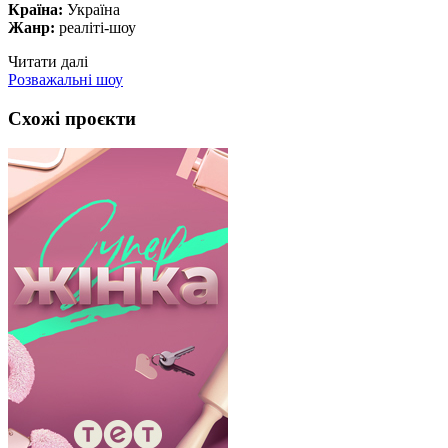
Країна:
Україна
Жанр:
реаліті-шоу
Читати далі
Розважальні шоу
Схожі проєкти