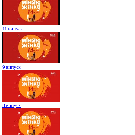
11 випуск
9 випуск
8 випуск