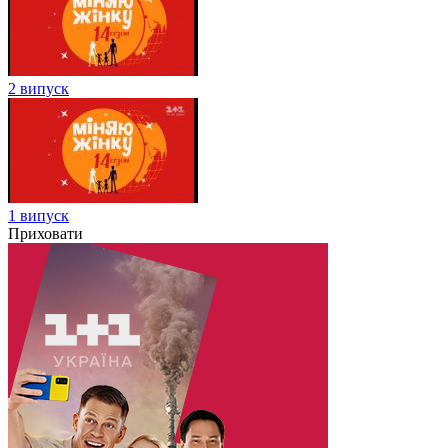
2 випуск
1 випуск
Приховати