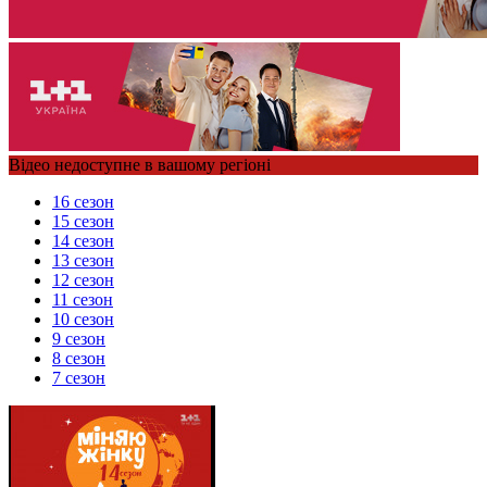
Відео недоступне в вашому регіоні
16 сезон
15 сезон
14 сезон
13 сезон
12 сезон
11 сезон
10 сезон
9 сезон
8 сезон
7 сезон