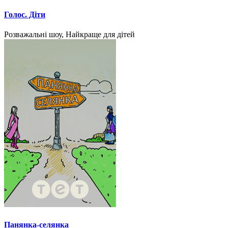
Голос. Діти
Розважальні шоу, Найкраще для дітей
Панянка-селянка