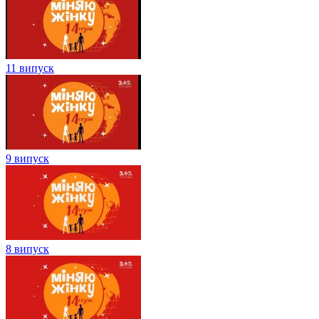
11 випуск
9 випуск
8 випуск