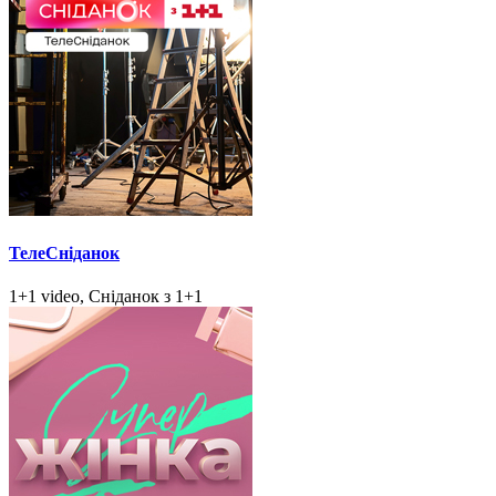
ТелеСніданок
1+1 video, Сніданок з 1+1