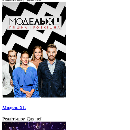
Модель XL
Реаліті-шоу, Для неї