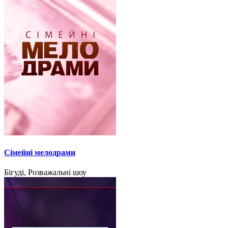
Сімейні мелодрами
Бігуді, Розважальні шоу