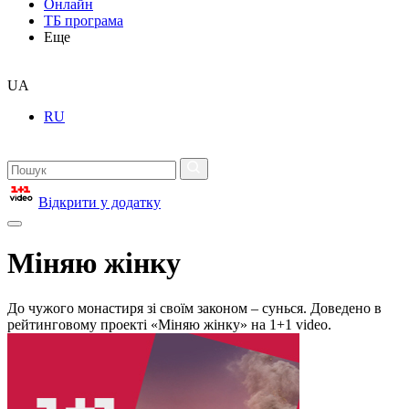
Онлайн
ТБ програма
Еще
UA
RU
Відкрити у додатку
Міняю жінку
До чужого монастиря зі своїм законом – сунься. Доведено в
рейтинговому проекті «Міняю жінку» на 1+1 video.