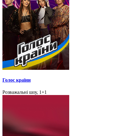
Голос країни
Розважальні шоу, 1+1