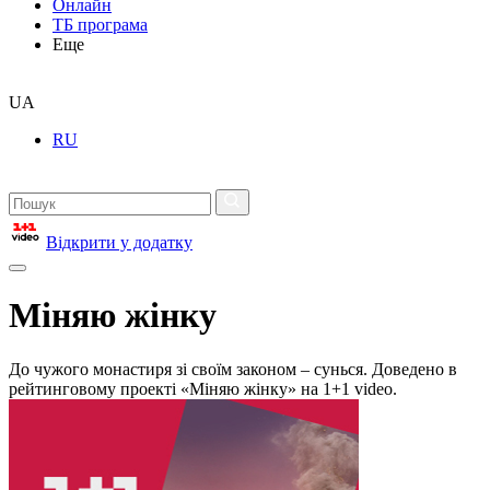
Онлайн
ТБ програма
Еще
UA
RU
Відкрити у додатку
Міняю жінку
До чужого монастиря зі своїм законом – сунься. Доведено в
рейтинговому проекті «Міняю жінку» на 1+1 video.