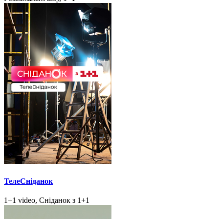
ТелеСніданок
1+1 video, Сніданок з 1+1