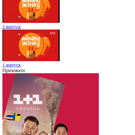
2 випуск
1 випуск
Приховати