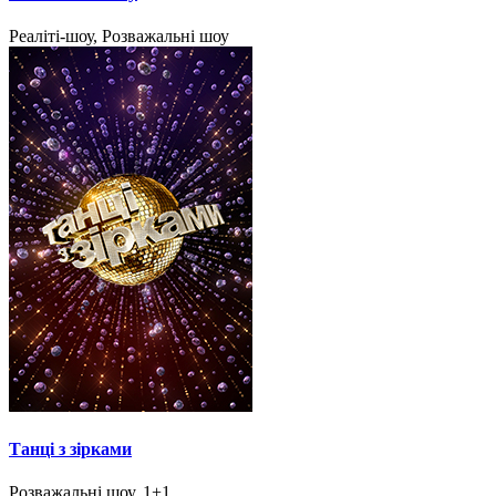
Реаліті-шоу, Розважальні шоу
Танці з зірками
Розважальні шоу, 1+1