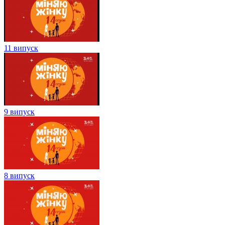
11 випуск
9 випуск
8 випуск