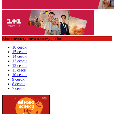
Відео недоступне в вашому регіоні
16 сезон
15 сезон
14 сезон
13 сезон
12 сезон
11 сезон
10 сезон
9 сезон
8 сезон
7 сезон