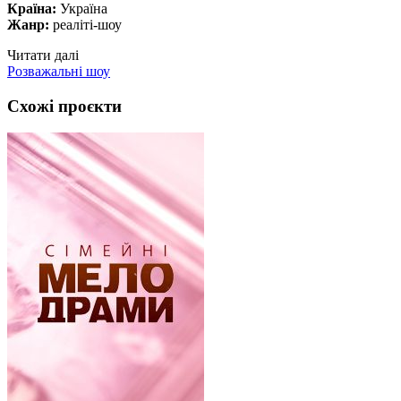
Країна:
Україна
Жанр:
реаліті-шоу
Читати далі
Розважальні шоу
Схожі проєкти