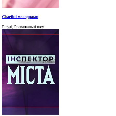
Сімейні мелодрами
Бігуді, Розважальні шоу