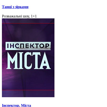
Танці з зірками
Розважальні шоу, 1+1
Інспектор. Міста