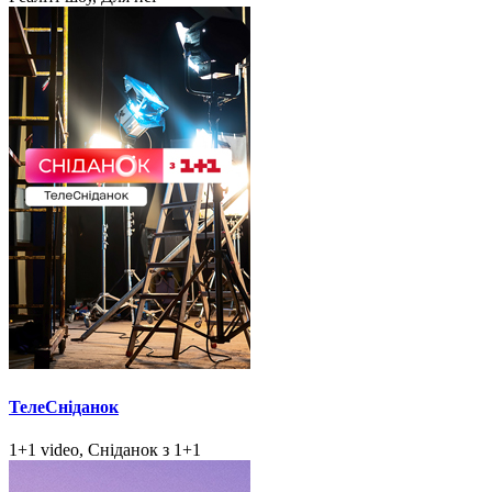
ТелеСніданок
1+1 video, Сніданок з 1+1