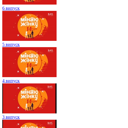
6 випуск
5 випуск
4 випуск
3 випуск