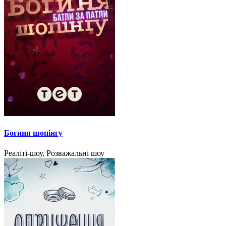
Богиня шопінгу
Реаліті-шоу, Розважальні шоу