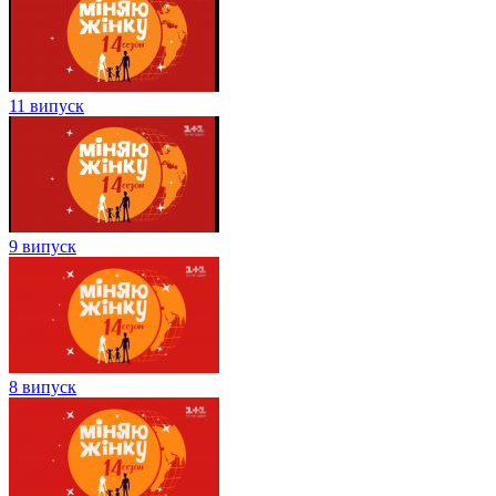
11 випуск
9 випуск
8 випуск