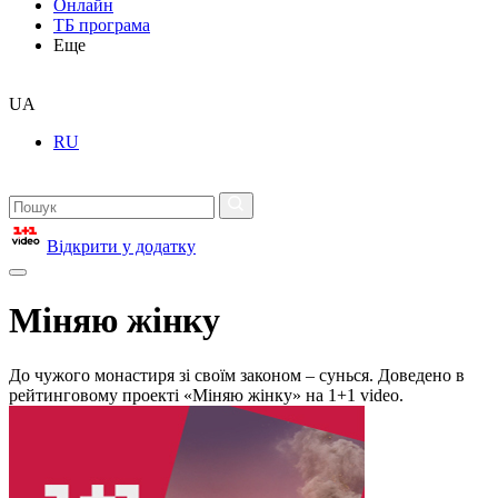
Онлайн
ТБ програма
Еще
UA
RU
Відкрити у додатку
Міняю жінку
До чужого монастиря зі своїм законом – сунься. Доведено в
рейтинговому проекті «Міняю жінку» на 1+1 video.