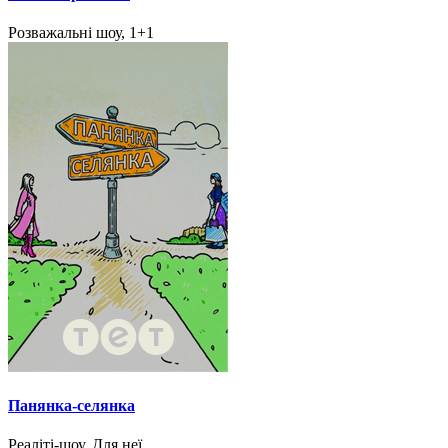
Розважальні шоу, 1+1
Панянка-селянка
Реаліті-шоу, Для неї