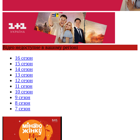
Відео недоступне в вашому регіоні
16 сезон
15 сезон
14 сезон
13 сезон
12 сезон
11 сезон
10 сезон
9 сезон
8 сезон
7 сезон