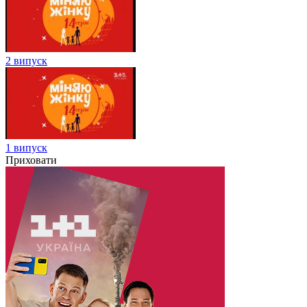
2 випуск
1 випуск
Приховати