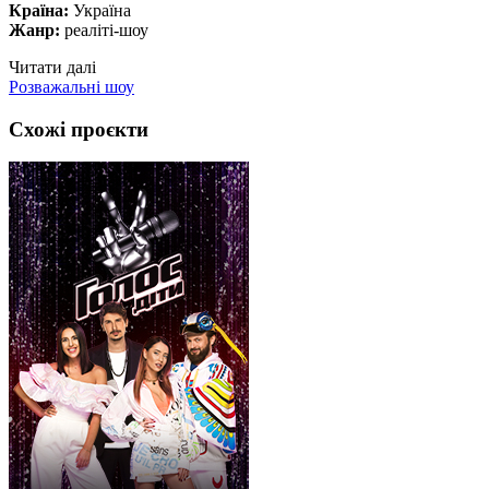
Країна:
Україна
Жанр:
реаліті-шоу
Читати далі
Розважальні шоу
Схожі проєкти