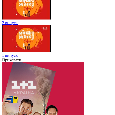
2 випуск
1 випуск
Приховати