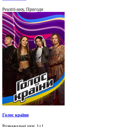
Реаліті-шоу, Пригоди
Голос країни
Розважальні шоу, 1+1