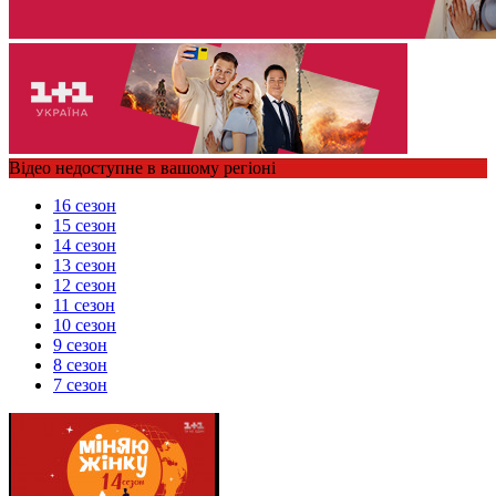
Відео недоступне в вашому регіоні
16 сезон
15 сезон
14 сезон
13 сезон
12 сезон
11 сезон
10 сезон
9 сезон
8 сезон
7 сезон