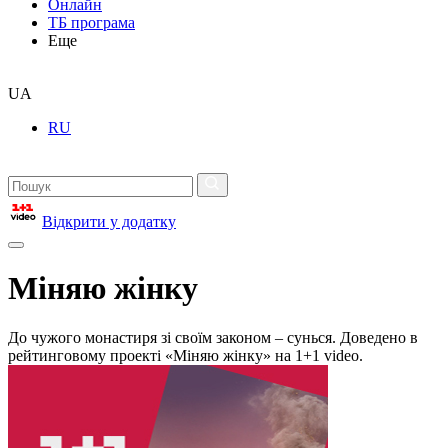
Онлайн
ТБ програма
Еще
UA
RU
Відкрити у додатку
Міняю жінку
До чужого монастиря зі своїм законом – сунься. Доведено в
рейтинговому проекті «Міняю жінку» на 1+1 video.