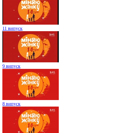
11 випуск
9 випуск
8 випуск