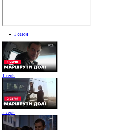
1 сезон
1 серія
2 серія