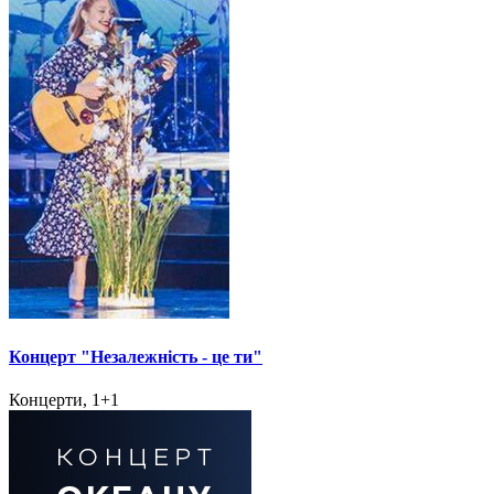
Концерт "Незалежність - це ти"
Концерти, 1+1