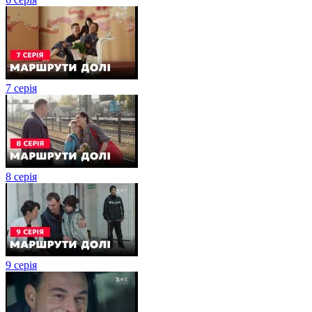
7 серія
8 серія
9 серія