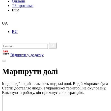
Онлайн
ТБ програма
Еще
UA
RU
Відкрити у додатку
Маршрути долі
Іноді події в країні ламають людські долі. Водій мікроавтобуса
Сергій доставляє людей з української території на окуповану.
Виконуючи роботу, він приховує свою трагедію.