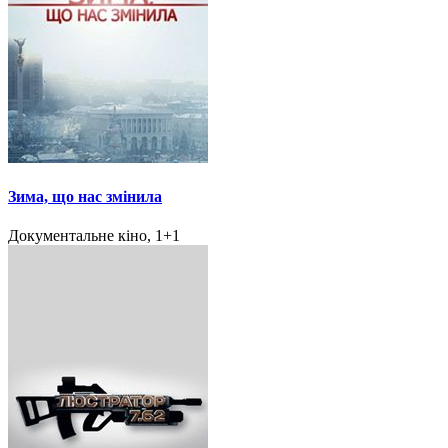
Зима, що нас змінила
Документальне кіно, 1+1