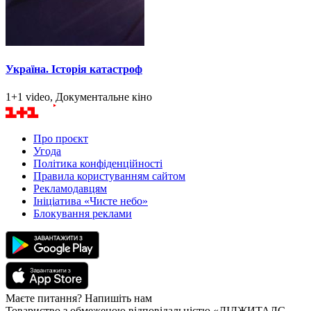
Україна. Історія катастроф
1+1 video, Документальне кіно
Про проєкт
Угода
Політика конфіденційності
Правила користуванням сайтом
Рекламодавцям
Ініціатива «Чисте небо»
Блокування реклами
Маєте питання? Напишіть нам
Товариство з обмеженою відповідальністю «ДІДЖИТАЛС