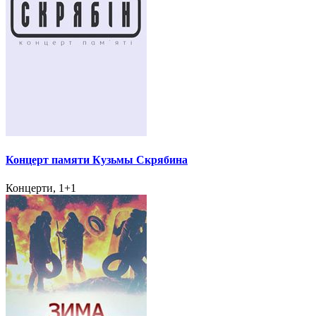
Концерт памяти Кузьмы Скрябина
Концерти, 1+1