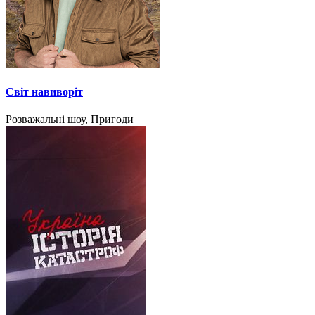
Світ навиворіт
Розважальні шоу, Пригоди