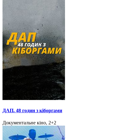
ДАП. 48 годин з кіборгами
Документальне кіно, 2+2