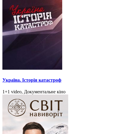
Україна. Історія катастроф
1+1 video, Документальне кіно