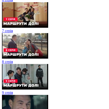
7 серія
8 серія
9 серія