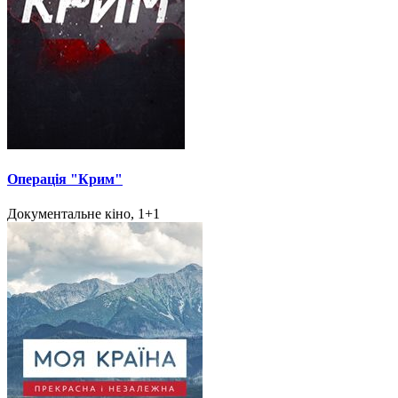
Операція "Крим"
Документальне кіно, 1+1