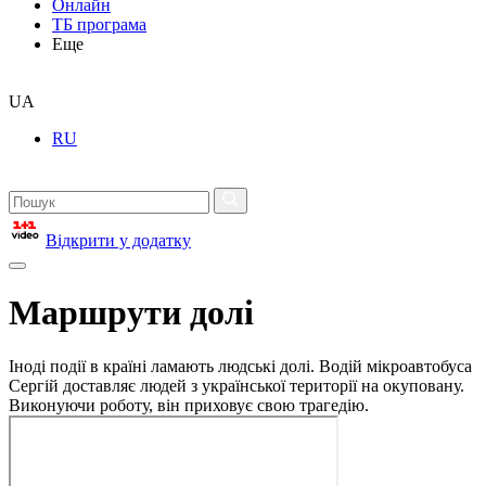
Онлайн
ТБ програма
Еще
UA
RU
Відкрити у додатку
Маршрути долі
Іноді події в країні ламають людські долі. Водій мікроавтобуса
Сергій доставляє людей з української території на окуповану.
Виконуючи роботу, він приховує свою трагедію.