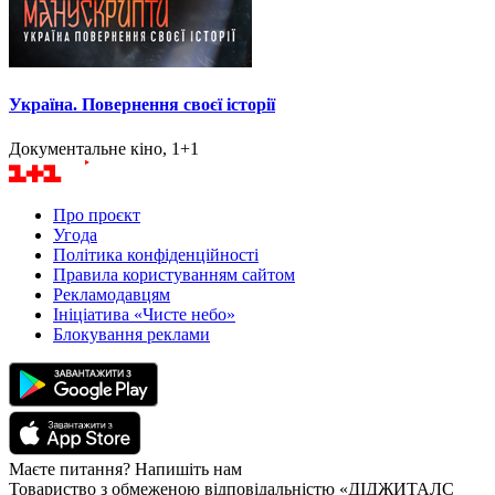
Україна. Повернення своєї історії
Документальне кіно, 1+1
Про проєкт
Угода
Політика конфіденційності
Правила користуванням сайтом
Рекламодавцям
Ініціатива «Чисте небо»
Блокування реклами
Маєте питання? Напишіть нам
Товариство з обмеженою відповідальністю «ДІДЖИТАЛС