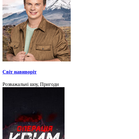
Світ навиворіт
Розважальні шоу, Пригоди