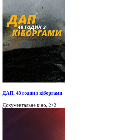
ДАП. 48 годин з кіборгами
Документальне кіно, 2+2