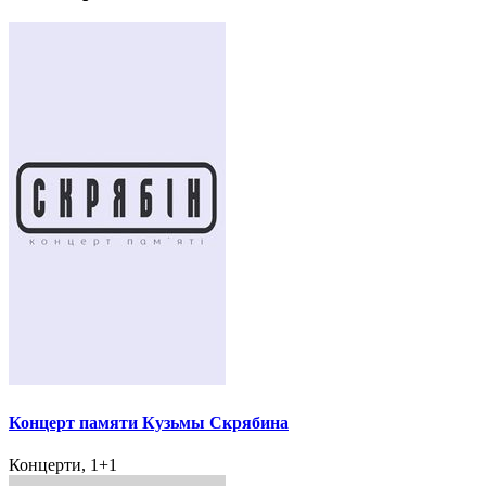
Концерт памяти Кузьмы Скрябина
Концерти, 1+1