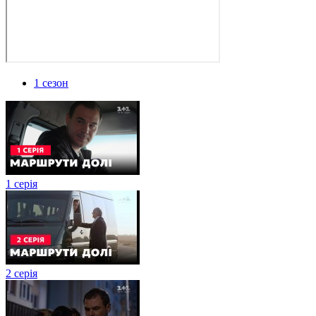
1 сезон
1 серія
2 серія