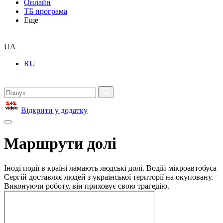
Онлайн
ТБ програма
Еще
UA
RU
Відкрити у додатку
Маршрути долі
Іноді події в країні ламають людські долі. Водій мікроавтобуса
Сергій доставляє людей з української території на окуповану.
Виконуючи роботу, він приховує свою трагедію.