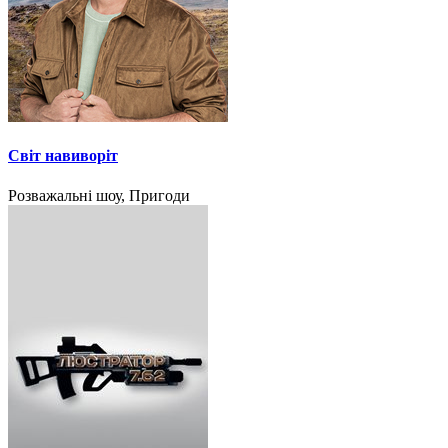
Світ навиворіт
Розважальні шоу, Пригоди