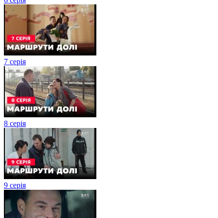
7 серія
8 серія
9 серія