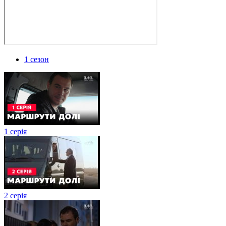
1 сезон
1 серія
2 серія