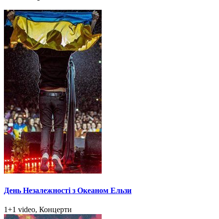
День Незалежності з Океаном Ельзи
1+1 video, Концерти