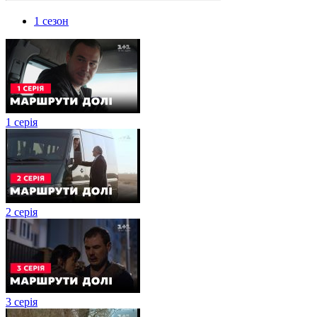
1 сезон
1 серія
2 серія
3 серія