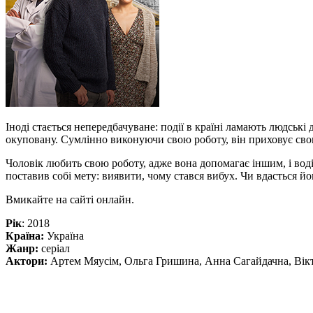
Іноді стається непередбачуване: події в країні ламають людські
окуповану. Сумлінно виконуючи свою роботу, він приховує свою
Чоловік любить свою роботу, адже вона допомагає іншим, і водій
поставив собі мету: виявити, чому стався вибух. Чи вдасться й
Вмикайте на сайті онлайн.
Рік
: 2018
Країна:
Україна
Жанр:
серіал
Актори:
Артем Мяусім, Ольга Гришина, Анна Сагайдачна, Віктор