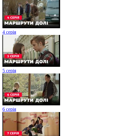
4 серія
5 серія
6 серія