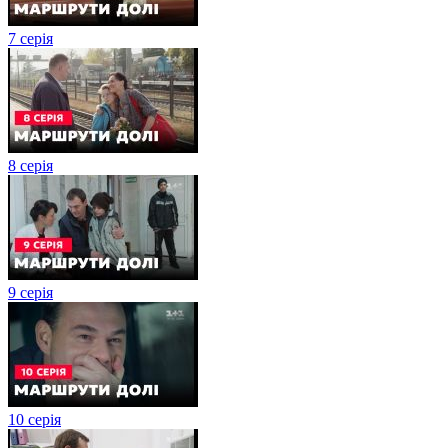
7 серія
8 серія
9 серія
10 серія