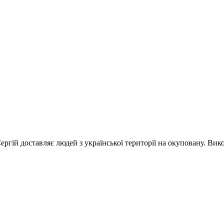
 Сергій доставляє людей з української території на окуповану. Ви