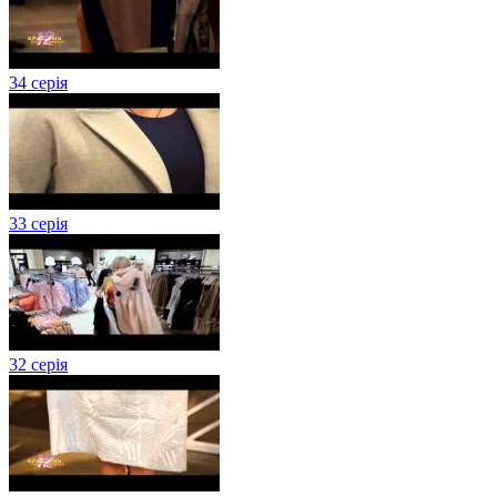
34 серія
33 серія
32 серія