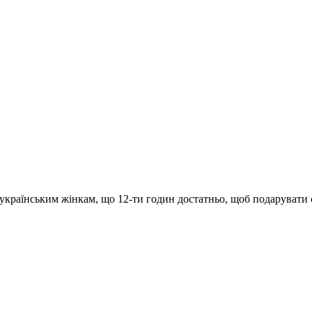
раїнським жінкам, що 12-ти годин достатньо, щоб подарувати собі