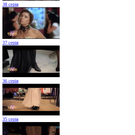
38 серія
37 серія
36 серія
35 серія