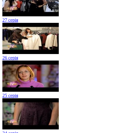
27 серія
26 серія
25 серія