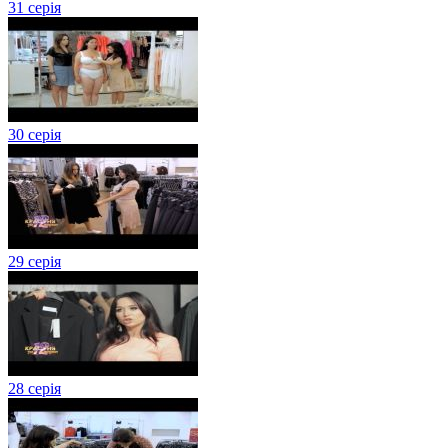
31 серія
30 серія
29 серія
28 серія