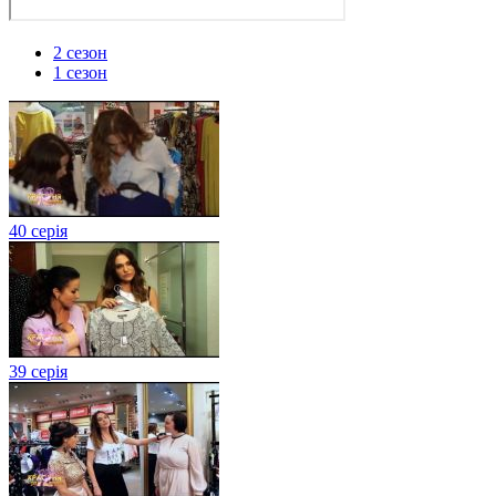
2 сезон
1 сезон
40 серія
39 серія