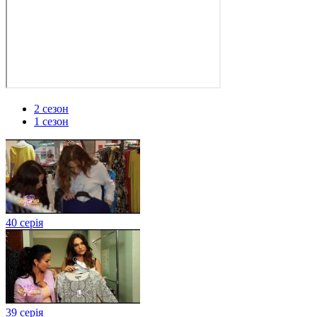
2 сезон
1 сезон
40 серія
39 серія