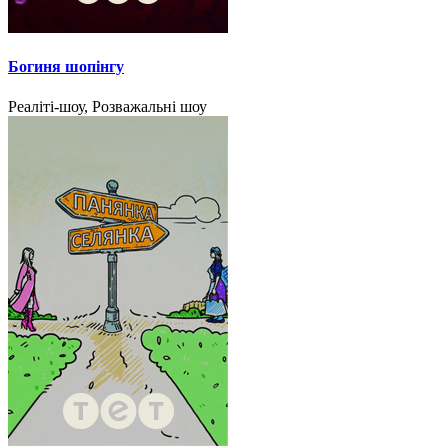
Богиня шопінгу
Реаліті-шоу, Розважальні шоу