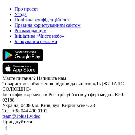
Про проєкт
Угода
Політика конфіденційності
Правила користуванням сайтом
Рекламодавцям
Ініціатива «Чисте небо»
Блокування реклами
Маєте питання? Напишіть нам
Товариство з обмеженою відповідальністю «ДІДЖИТАЛС
СОЛЮШНС»
Ідентифікатор медіа в Реєстрі суб’єктів у сфері медіа - R20-
02188
Україна, 04080, м. Київ, вул. Кирилівська, 23
Тел. +38 044 490 0101
team@1plus1.video
Приєднуйтеся