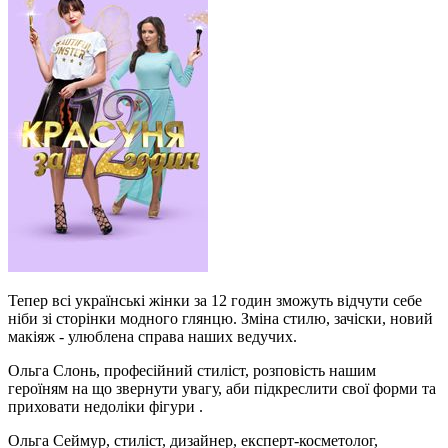
Тепер всі українські жінки за 12 годин зможуть відчути себе
ніби зі сторінки модного глянцю. Зміна стилю, зачіски, новий
макіяж - улюблена справа наших ведучих.
Ольга Слонь, професійний стиліст, розповість нашим
героїням на що звернути увагу, аби підкреслити свої форми та
приховати недоліки фігури .
Ольга Сеймур, стиліст, дизайнер, експерт-косметолог,