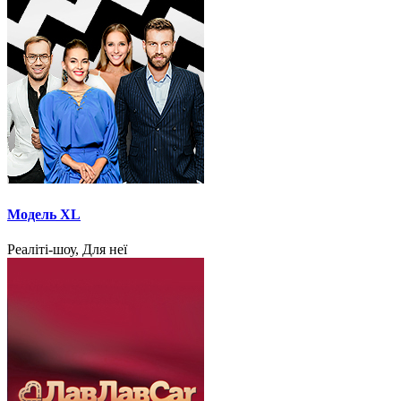
Модель XL
Реаліті-шоу, Для неї