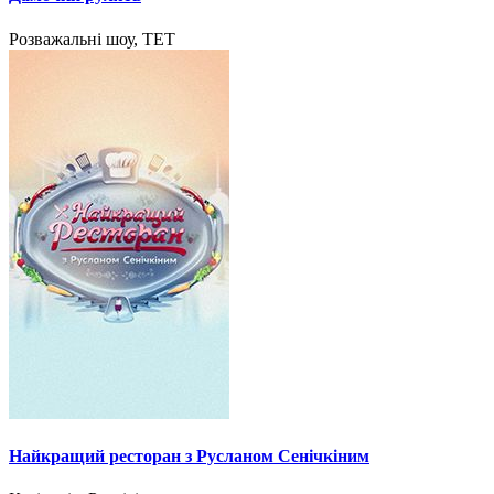
Розважальні шоу, ТЕТ
Найкращий ресторан з Русланом Сенічкіним