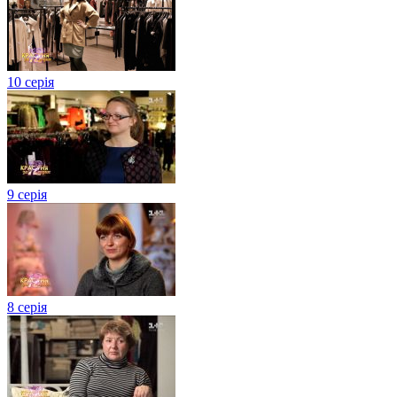
10 серія
9 серія
8 серія