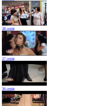
38 серія
37 серія
36 серія