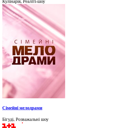
Кулінарія, Реаліті-шоу
Сімейні мелодрами
Бігуді, Розважальні шоу