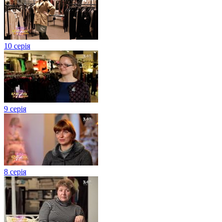
10 серія
9 серія
8 серія