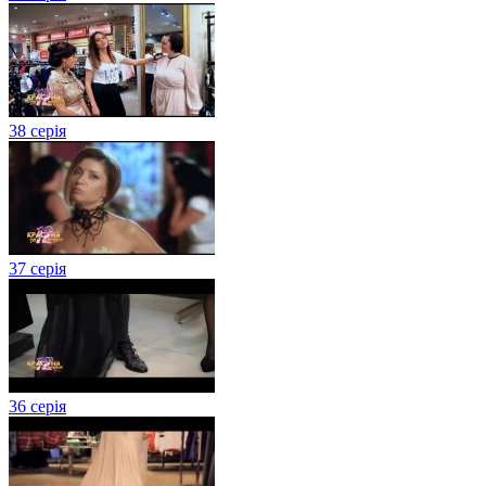
38 серія
37 серія
36 серія