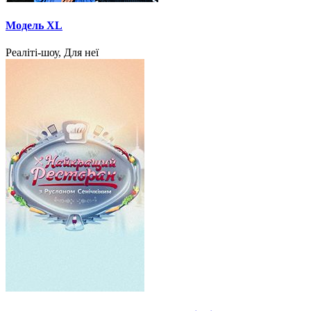
Модель XL
Реаліті-шоу, Для неї