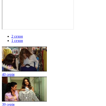
2 сезон
1 сезон
40 серія
39 серія