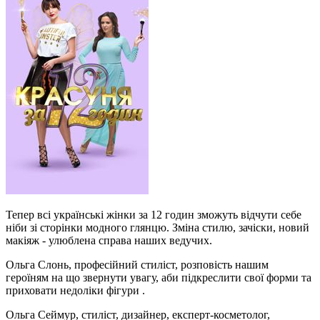
Тепер всі українські жінки за 12 годин зможуть відчути себе
ніби зі сторінки модного глянцю. Зміна стилю, зачіски, новий
макіяж - улюблена справа наших ведучих.
Ольга Слонь, професійний стиліст, розповість нашим
героїням на що звернути увагу, аби підкреслити свої форми та
приховати недоліки фігури .
Ольга Сеймур, стиліст, дизайнер, експерт-косметолог,