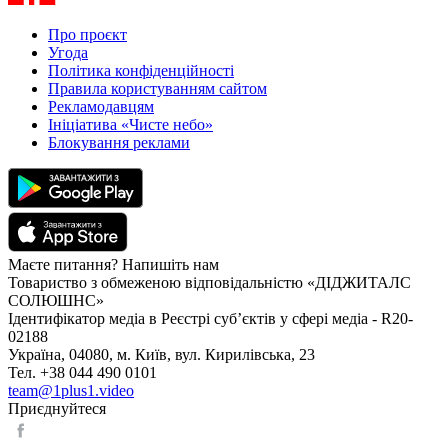
Про проєкт
Угода
Політика конфіденційності
Правила користуванням сайтом
Рекламодавцям
Ініціатива «Чисте небо»
Блокування реклами
Маєте питання? Напишіть нам
Товариство з обмеженою відповідальністю «ДІДЖИТАЛС
СОЛЮШНС»
Ідентифікатор медіа в Реєстрі суб’єктів у сфері медіа - R20-
02188
Україна, 04080, м. Київ, вул. Кирилівська, 23
Тел. +38 044 490 0101
team@1plus1.video
Приєднуйтеся