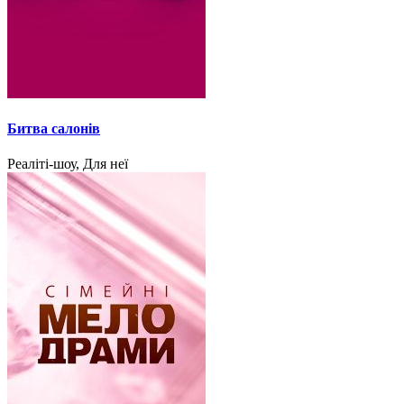
Битва салонів
Реаліті-шоу, Для неї