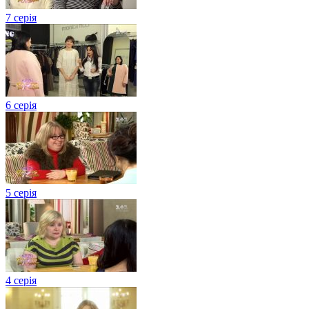
7 серія
6 серія
5 серія
4 серія