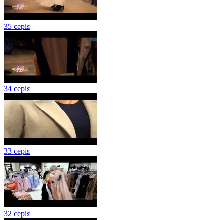
35 серія
34 серія
33 серія
32 серія