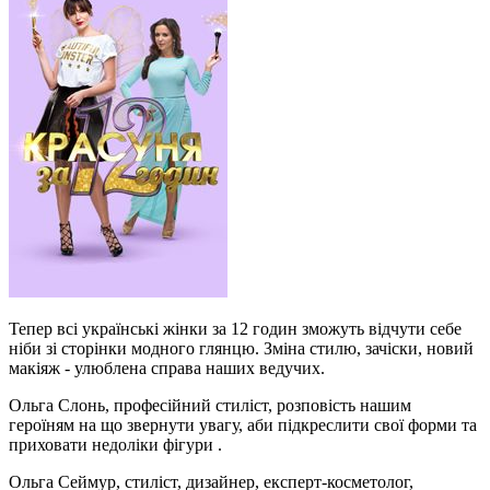
Тепер всі українські жінки за 12 годин зможуть відчути себе
ніби зі сторінки модного глянцю. Зміна стилю, зачіски, новий
макіяж - улюблена справа наших ведучих.
Ольга Слонь, професійний стиліст, розповість нашим
героїням на що звернути увагу, аби підкреслити свої форми та
приховати недоліки фігури .
Ольга Сеймур, стиліст, дизайнер, експерт-косметолог,