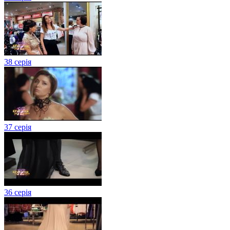
38 серія
37 серія
36 серія