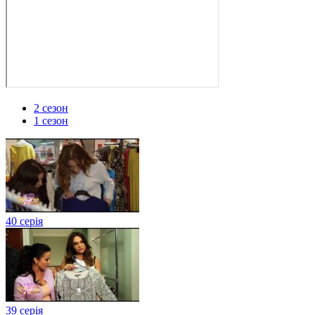
2 сезон
1 сезон
40 серія
39 серія