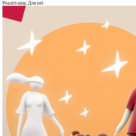
Реаліті-шоу, Для неї