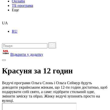
Онлайн
ТБ програма
Еще
UA
RU
Відкрити у додатку
Красуня за 12 годин
Ведучі програми Ольга Слонь і Ольга Сеймур будуть
доводити українським жінкам, що 12-ти годин достатньо, щоб
подарувати собі свято, а саме: підібрати стильний одяг,
змінити зачіску та образ. Жінку ведучі зупинять просто на
вулиці.