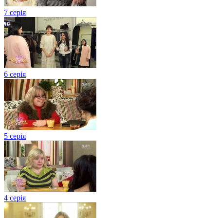
7 серія
6 серія
5 серія
4 серія