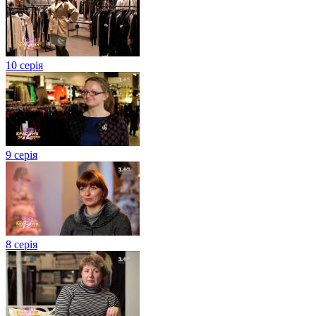
10 серія
9 серія
8 серія