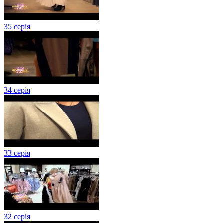
35 серія
34 серія
33 серія
32 серія