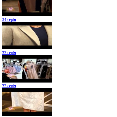
34 серія
33 серія
32 серія