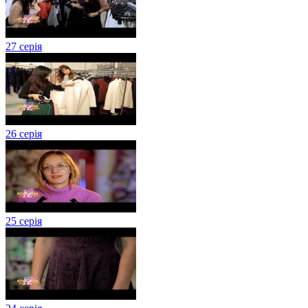
27 серія
26 серія
25 серія