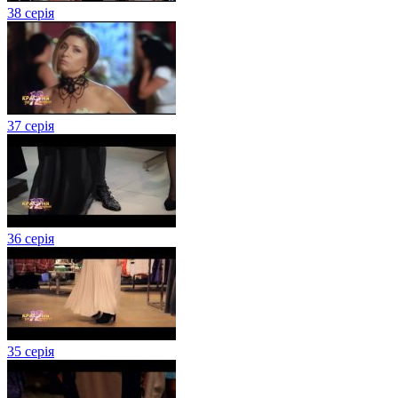
38 серія
37 серія
36 серія
35 серія