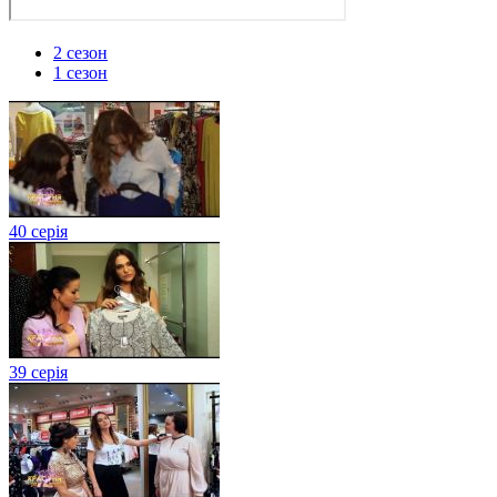
2 сезон
1 сезон
40 серія
39 серія