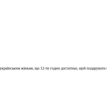
раїнським жінкам, що 12-ти годин достатньо, щоб подарувати собі