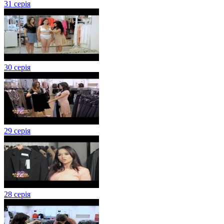
31 серія
30 серія
29 серія
28 серія