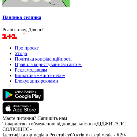
Панянка-селянка
Реаліті-шоу, Для неї
Про проєкт
Угода
Політика конфіденційності
Правила користуванням сайтом
Рекламодавцям
Ініціатива «Чисте небо»
Блокування реклами
Маєте питання? Напишіть нам
Товариство з обмеженою відповідальністю «ДІДЖИТАЛС
СОЛЮШНС»
Ідентифікатор медіа в Реєстрі суб’єктів у сфері медіа - R20-