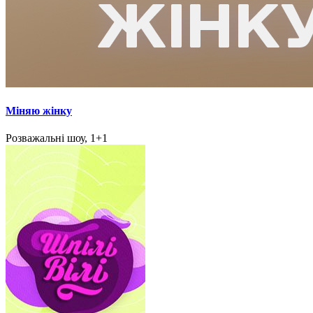
Міняю жінку
Розважальні шоу, 1+1