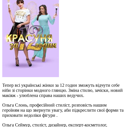
Тепер всі українські жінки за 12 годин зможуть відчути себе
ніби зі сторінки модного глянцю. Зміна стилю, зачіски, новий
макіяж - улюблена справа наших ведучих.
Ольга Слонь, професійний стиліст, розповість нашим
героїням на що звернути увагу, аби підкреслити свої форми та
приховати недоліки фігури .
Ольга Сеймур, стиліст, дизайнер, експерт-косметолог,