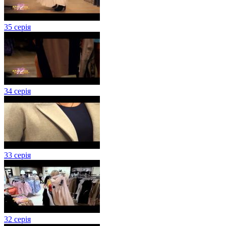
35 серія
34 серія
33 серія
32 серія