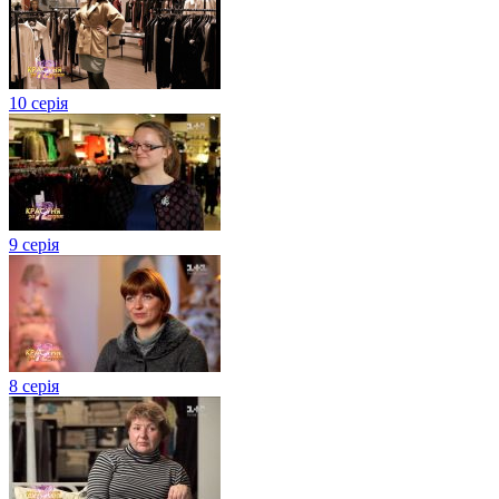
10 серія
9 серія
8 серія