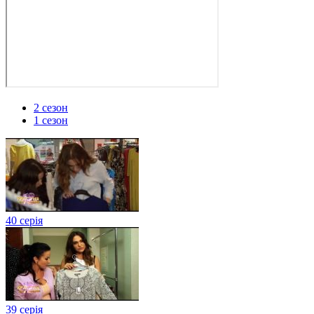
2 сезон
1 сезон
40 серія
39 серія