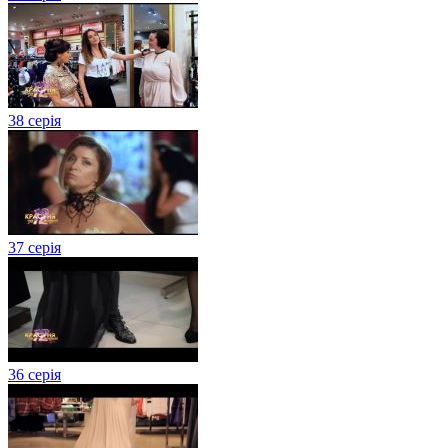
38 серія
37 серія
36 серія