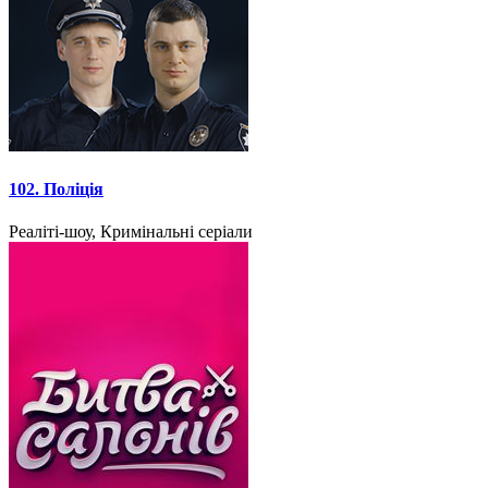
102. Поліція
Реаліті-шоу, Кримінальні серіали