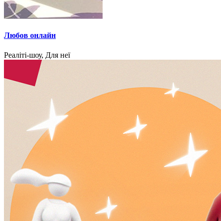
Любов онлайн
Реаліті-шоу, Для неї