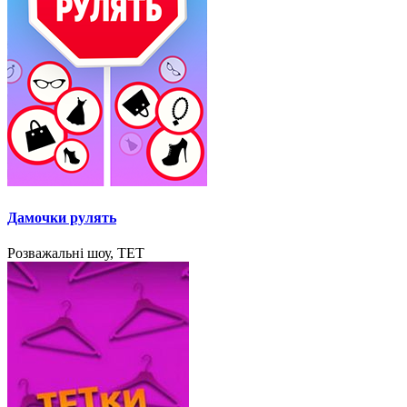
Дамочки рулять
Розважальні шоу, ТЕТ