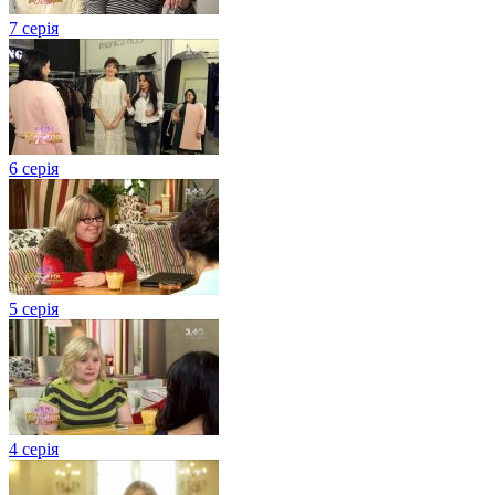
7 серія
6 серія
5 серія
4 серія