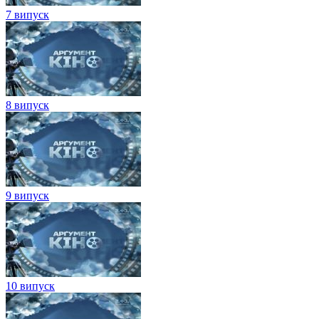
7 випуск
8 випуск
9 випуск
10 випуск