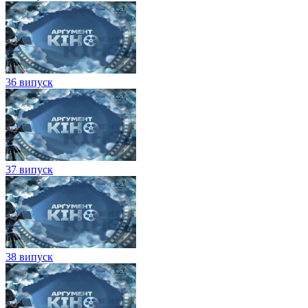
36 випуск
37 випуск
38 випуск