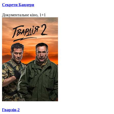
Секрети Бандери
Документальне кіно, 1+1
Гвардія-2