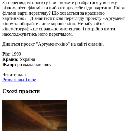
За переглядом проекту і ви зможете розібратися у всьому
різноманітті фільмів та вибрати для себе гідні картини. Які ж
фільми варті перегляду? Що ховається за красивою
картинкою? - Дізнайтеся після перегляду проекту «Аргумент-
кіно» та обирайте лише хороше кіно. Не забувайте:
кінематограф - це справжнє мистецтво, і потрібно вміти
насолоджуватись його переглядом.
Дивіться проект "Аргумент-кіно" на сайті онлайн.
Рік:
1999
Країна:
Україна
Жанр:
розважальне шоу
Читати далі
Розважальні шоу
Схожі проєкти