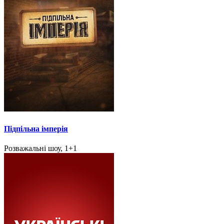
Підпільна імперія
Розважальні шоу, 1+1