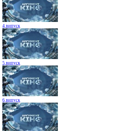
4 випуск
5 випуск
6 випуск