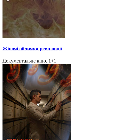
Жіночі обличчя революції
Документальне кіно, 1+1