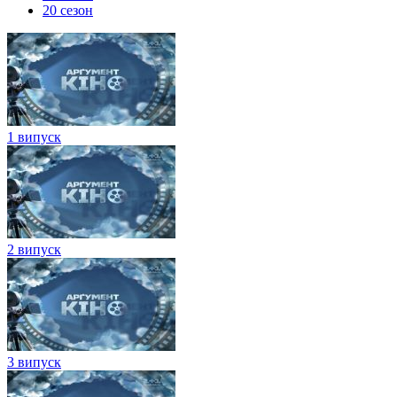
20 сезон
1 випуск
2 випуск
3 випуск