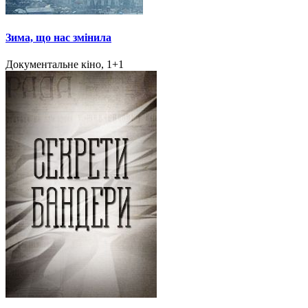
Зима, що нас змінила
Документальне кіно, 1+1