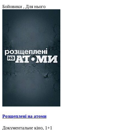
Бойовики , Для нього
Розщеплені на атоми
Документальне кіно, 1+1