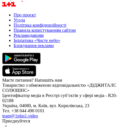
Про проєкт
Угода
Політика конфіденційності
Правила користуванням сайтом
Рекламодавцям
Ініціатива «Чисте небо»
Блокування реклами
Маєте питання? Напишіть нам
Товариство з обмеженою відповідальністю «ДІДЖИТАЛС
СОЛЮШНС»
Ідентифікатор медіа в Реєстрі суб’єктів у сфері медіа - R20-
02188
Україна, 04080, м. Київ, вул. Кирилівська, 23
Тел. +38 044 490 0101
team@1plus1.video
Приєднуйтеся