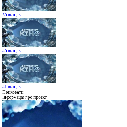
39 випуск
40 випуск
41 випуск
Приховати
Інформація про проєкт