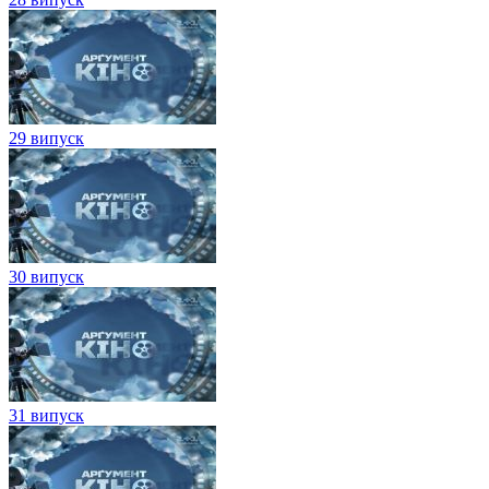
29 випуск
30 випуск
31 випуск