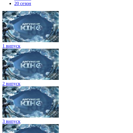
20 сезон
1 випуск
2 випуск
3 випуск