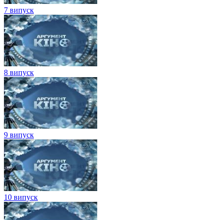
7 випуск
8 випуск
9 випуск
10 випуск