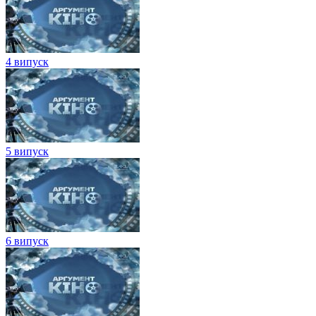
4 випуск
5 випуск
6 випуск