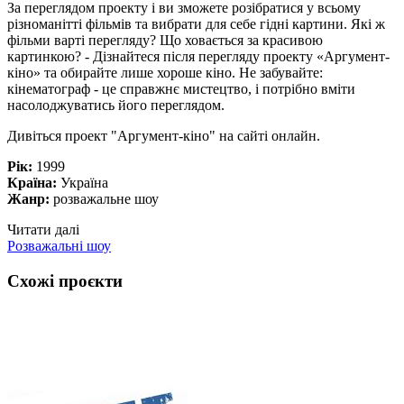
За переглядом проекту і ви зможете розібратися у всьому
різноманітті фільмів та вибрати для себе гідні картини. Які ж
фільми варті перегляду? Що ховається за красивою
картинкою? - Дізнайтеся після перегляду проекту «Аргумент-
кіно» та обирайте лише хороше кіно. Не забувайте:
кінематограф - це справжнє мистецтво, і потрібно вміти
насолоджуватись його переглядом.
Дивіться проект "Аргумент-кіно" на сайті онлайн.
Рік:
1999
Країна:
Україна
Жанр:
розважальне шоу
Читати далі
Розважальні шоу
Схожі проєкти