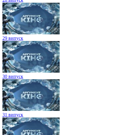
29 випуск
30 випуск
31 випуск