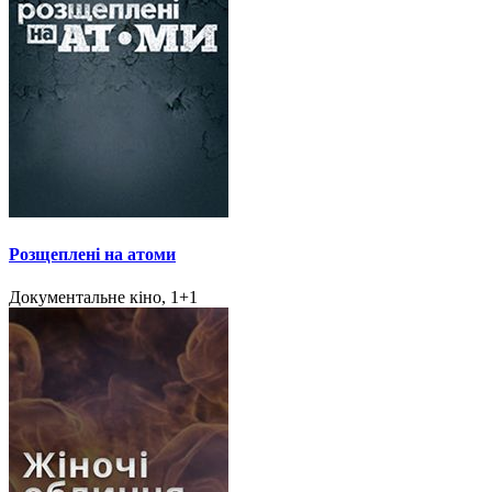
Розщеплені на атоми
Документальне кіно, 1+1