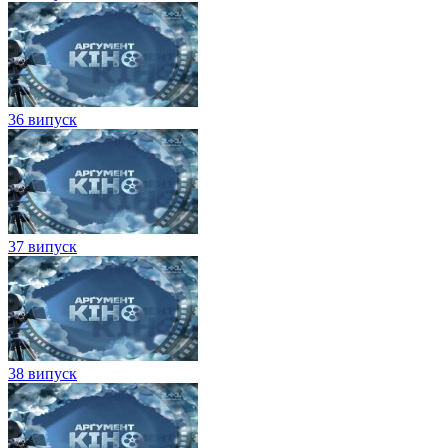
36 випуск
37 випуск
38 випуск