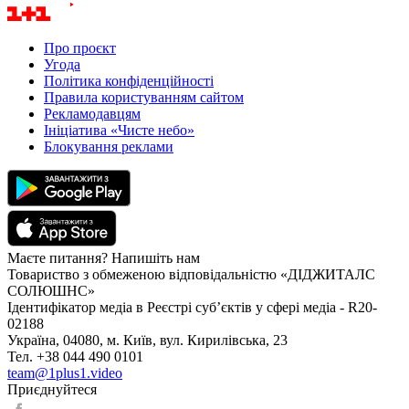
Про проєкт
Угода
Політика конфіденційності
Правила користуванням сайтом
Рекламодавцям
Ініціатива «Чисте небо»
Блокування реклами
Маєте питання? Напишіть нам
Товариство з обмеженою відповідальністю «ДІДЖИТАЛС
СОЛЮШНС»
Ідентифікатор медіа в Реєстрі суб’єктів у сфері медіа - R20-
02188
Україна, 04080, м. Київ, вул. Кирилівська, 23
Тел. +38 044 490 0101
team@1plus1.video
Приєднуйтеся