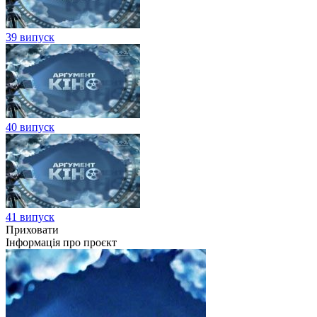
39 випуск
40 випуск
41 випуск
Приховати
Інформація про проєкт