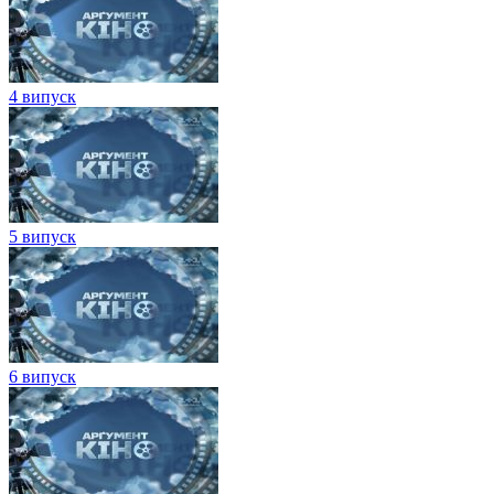
4 випуск
5 випуск
6 випуск