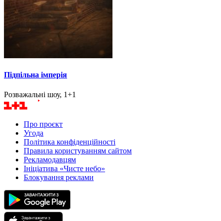
Підпільна імперія
Розважальні шоу, 1+1
Про проєкт
Угода
Політика конфіденційності
Правила користуванням сайтом
Рекламодавцям
Ініціатива «Чисте небо»
Блокування реклами