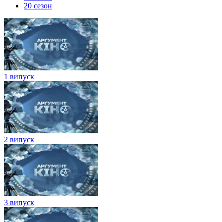
20 сезон
1 випуск
2 випуск
3 випуск