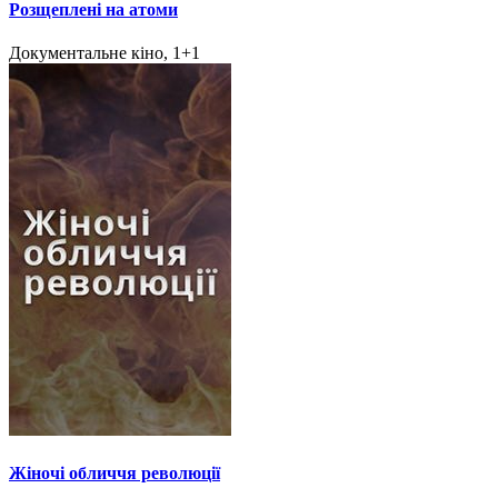
Розщеплені на атоми
Документальне кіно, 1+1
Жіночі обличчя революції