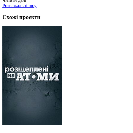
Читати далі
Розважальні шоу
Схожі проєкти