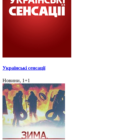
Українські сенсації
Новини, 1+1