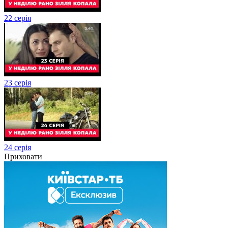
22 серія
23 серія
24 серія
Приховати