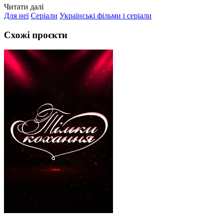
Читати далі
Для неї
Серіали
Українські фільми і серіали
Схожі проєкти