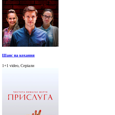
Шанс на кохання
1+1 video, Серіали