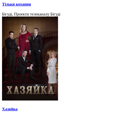
Тільки кохання
Бігуді, Проекти телеканалу Бігуді
Хазяйка