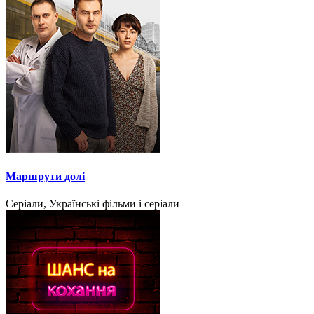
Маршрути долі
Серіали, Українські фільми і серіали