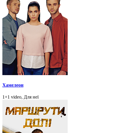
Хамелеон
1+1 video, Для неї