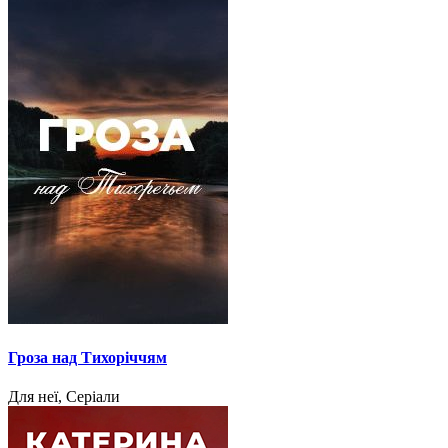
Гроза над Тихоріччям
Для неї, Серіали