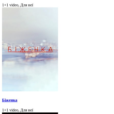
1+1 video, Для неї
Біженка
1+1 video, Для неї