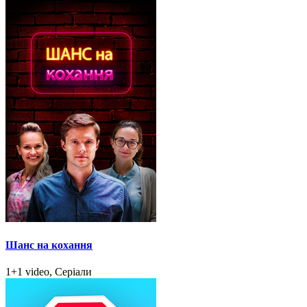
Шанс на кохання
1+1 video, Серіали