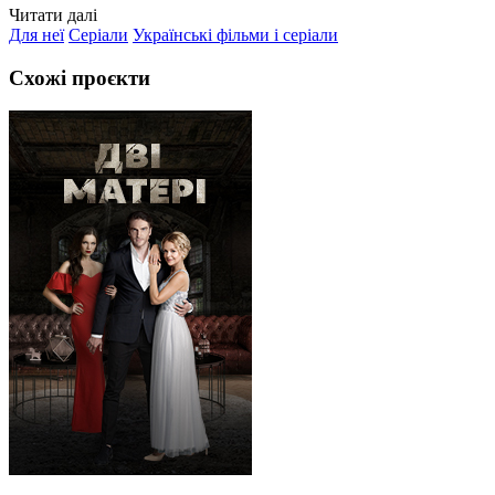
Читати далі
Для неї
Серіали
Українські фільми і серіали
Схожі проєкти