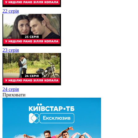
22 серія
23 серія
24 серія
Приховати