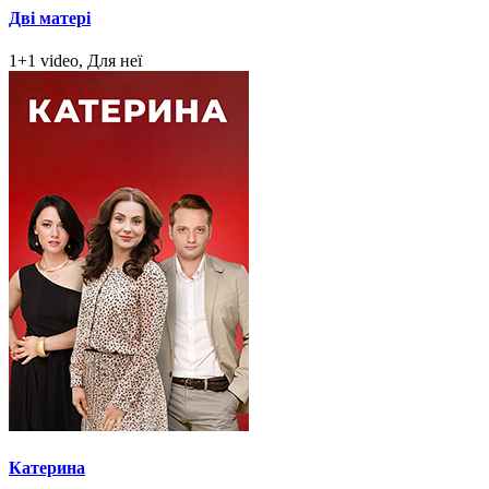
Дві матері
1+1 video, Для неї
Катерина