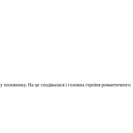
у половинку. На це сподівалася і головна героїня романтичного