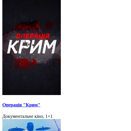
Операція "Крим"
Документальне кіно, 1+1