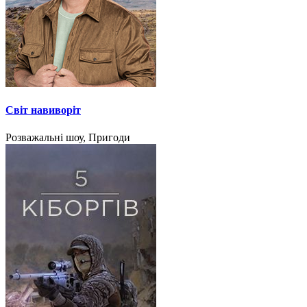
Світ навиворіт
Розважальні шоу, Пригоди