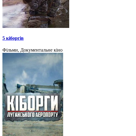
5 кіборгів
Фільми, Документальне кіно