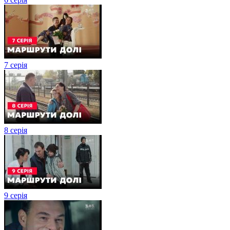
7 серія
8 серія
9 серія