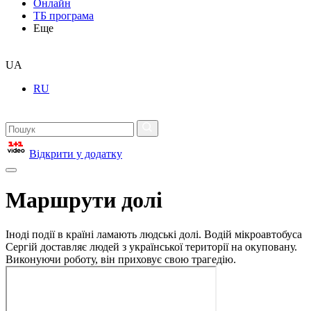
Онлайн
ТБ програма
Еще
UA
RU
Відкрити у додатку
Маршрути долі
Іноді події в країні ламають людські долі. Водій мікроавтобуса
Сергій доставляє людей з української території на окуповану.
Виконуючи роботу, він приховує свою трагедію.