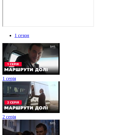
1 сезон
1 серія
2 серія