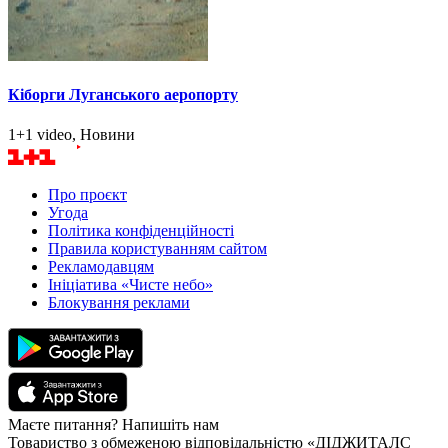
Кіборги Луганського аеропорту
1+1 video, Новини
Про проєкт
Угода
Політика конфіденційності
Правила користуванням сайтом
Рекламодавцям
Ініціатива «Чисте небо»
Блокування реклами
Маєте питання? Напишіть нам
Товариство з обмеженою відповідальністю «ДІДЖИТАЛС