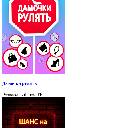
Дамочки рулять
Розважальні шоу, ТЕТ