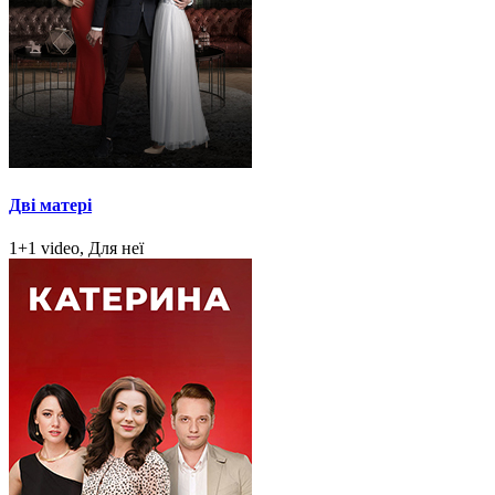
Дві матері
1+1 video, Для неї