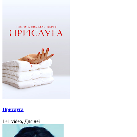
Прислуга
1+1 video, Для неї