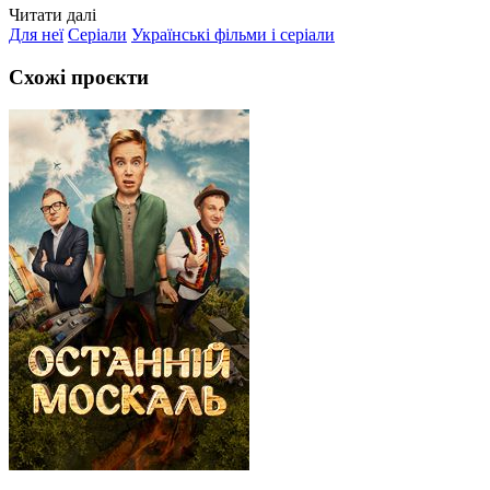
Читати далі
Для неї
Серіали
Українські фільми і серіали
Схожі проєкти