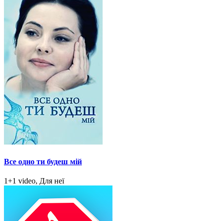
Все одно ти будеш мій
1+1 video, Для неї