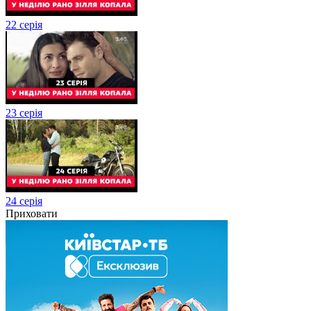
22 серія
23 серія
24 серія
Приховати