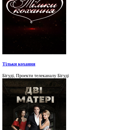
Тільки кохання
Бігуді, Проекти телеканалу Бігуді