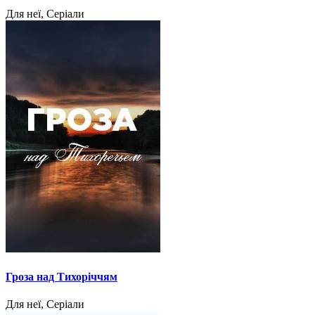
Для неї, Серіали
Гроза над Тихоріччям
Для неї, Серіали