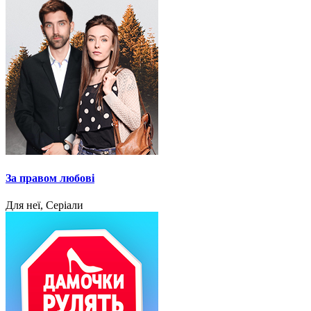
За правом любові
Для неї, Серіали