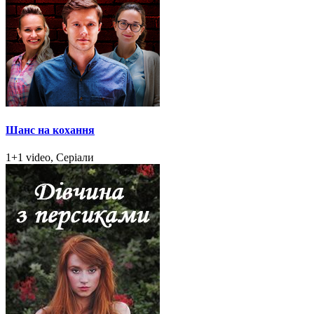
Шанс на кохання
1+1 video, Серіали