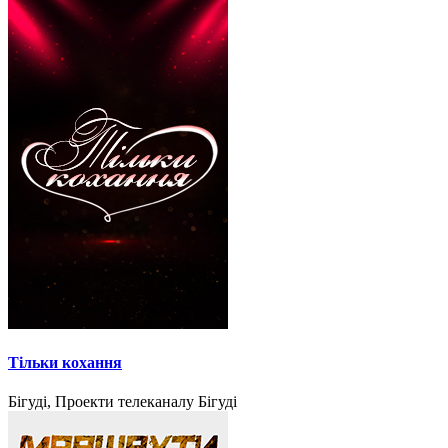
Тільки кохання
Бігуді, Проекти телеканалу Бігуді