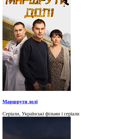
Маршрути долі
Серіали, Українські фільми і серіали