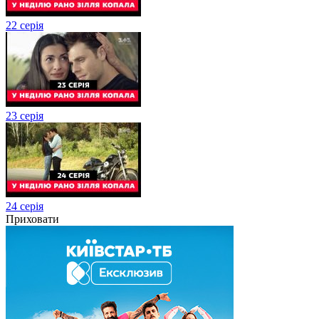
22 серія
23 серія
24 серія
Приховати