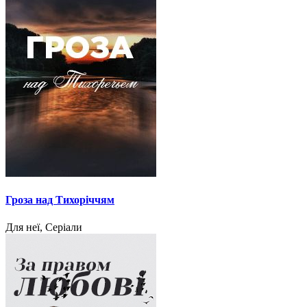
Гроза над Тихоріччям
Для неї, Серіали