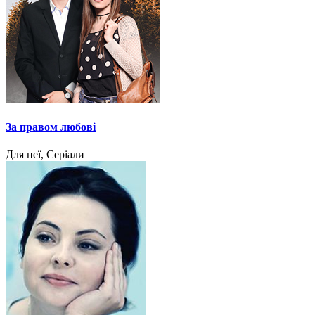
За правом любові
Для неї, Серіали