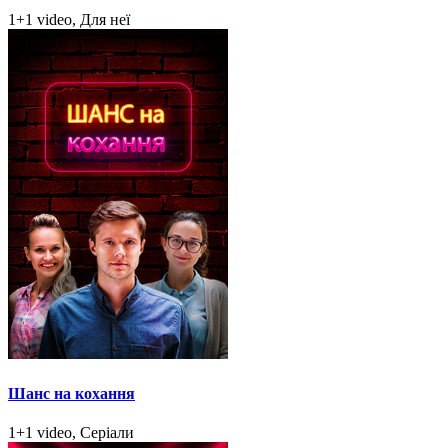
1+1 video, Для неї
Шанс на кохання
1+1 video, Серіали