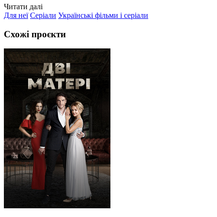
Читати далі
Для неї
Серіали
Українські фільми і серіали
Схожі проєкти