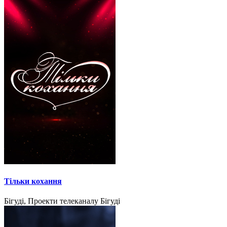
Тільки кохання
Бігуді, Проекти телеканалу Бігуді