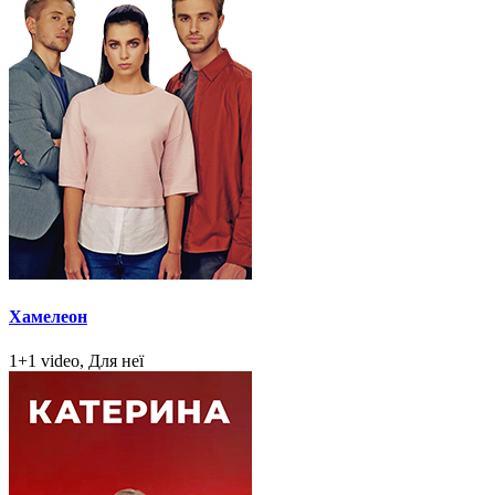
Хамелеон
1+1 video, Для неї