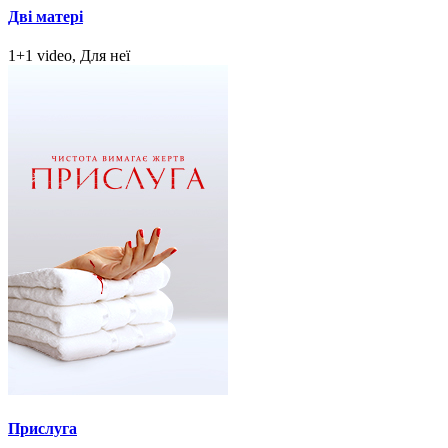
Дві матері
1+1 video, Для неї
Прислуга