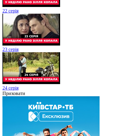
22 серія
23 серія
24 серія
Приховати