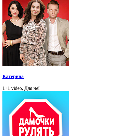
Катерина
1+1 video, Для неї