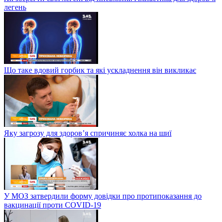
легень
Що таке вдовий горбик та які ускладнення він викликає
Яку загрозу для здоров’я спричиняє холка на шиї
У МОЗ затвердили форму довідки про протипоказання до
вакцинації проти COVID-19