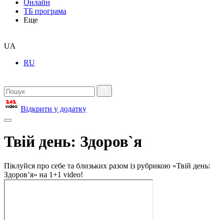
Онлайн
ТБ програма
Еще
UA
RU
Відкрити у додатку
Твій день: Здоров`я
Піклуйся про себе та близьких разом із рубрикою «Твій день:
Здоров’я» на 1+1 video!