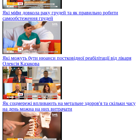
Які міфи довкола раку грудей та як правильно робити
самообстеження грудей
Які можуть бути нюанси постковідної реабілітації від лікаря
Олексія Казакова
Як соцмережі впливають на метальне здоров'я та скільки часу
на день можна на них витрачати