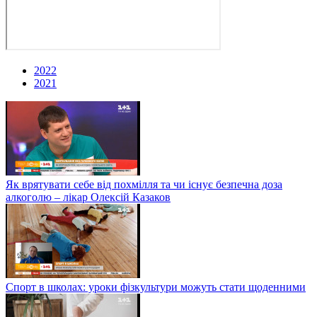
2022
2021
Як врятувати себе від похмілля та чи існує безпечна доза
алкоголю – лікар Олексій Казаков
Спорт в школах: уроки фізкультури можуть стати щоденними