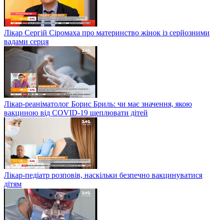
Лікар Сергій Сіромаха про материнство жінок із серйозними
вадами серця
Лікар-реаніматолог Борис Бриль: чи має значення, якою
вакциною від COVID-19 щеплювати дітей
Лікар-педіатр розповів, наскільки безпечно вакцинуватися
дітям