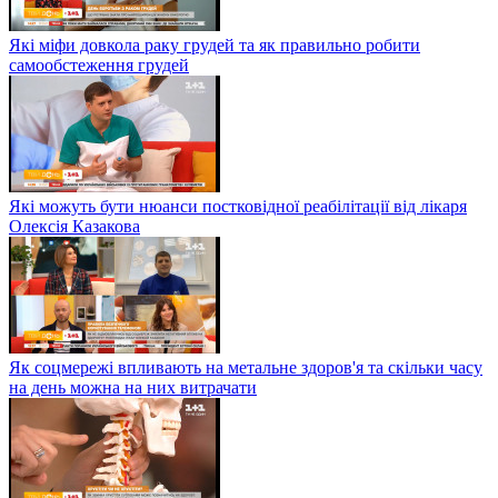
Які міфи довкола раку грудей та як правильно робити
самообстеження грудей
Які можуть бути нюанси постковідної реабілітації від лікаря
Олексія Казакова
Як соцмережі впливають на метальне здоров'я та скільки часу
на день можна на них витрачати