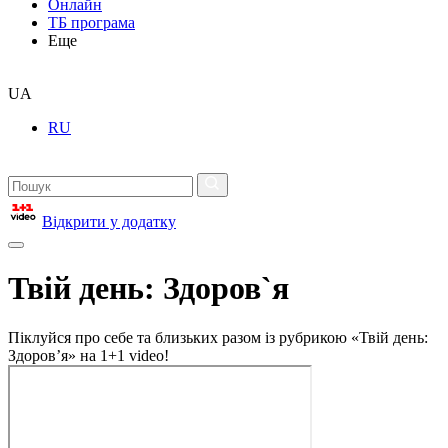
Онлайн
ТБ програма
Еще
UA
RU
Відкрити у додатку
Твій день: Здоров`я
Піклуйся про себе та близьких разом із рубрикою «Твій день:
Здоров’я» на 1+1 video!