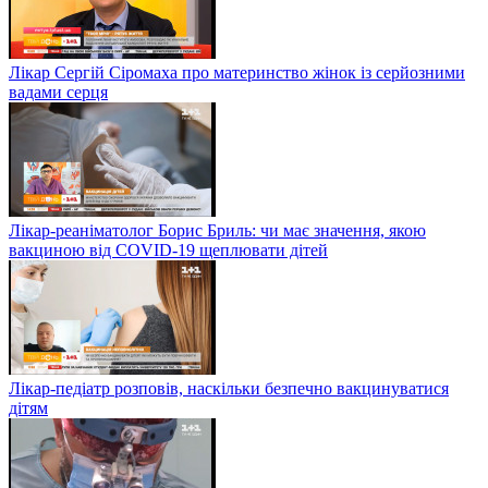
Лікар Сергій Сіромаха про материнство жінок із серйозними
вадами серця
Лікар-реаніматолог Борис Бриль: чи має значення, якою
вакциною від COVID-19 щеплювати дітей
Лікар-педіатр розповів, наскільки безпечно вакцинуватися
дітям