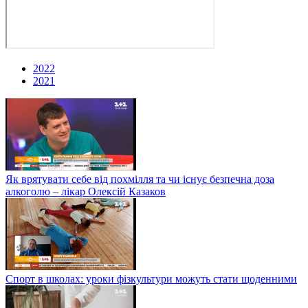
2022
2021
Як врятувати себе від похмілля та чи існує безпечна доза
алкоголю – лікар Олексій Казаков
Спорт в школах: уроки фізкультури можуть стати щоденними