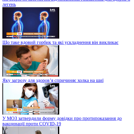
легень
Що таке вдовий горбик та які ускладнення він викликає
Яку загрозу для здоров’я спричиняє холка на шиї
У МОЗ затвердили форму довідки про протипоказання до
вакцинації проти COVID-19