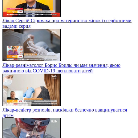
Лікар Сергій Сіромаха про материнство жінок із серйозними
вадами серця
Лікар-реаніматолог Борис Бриль: чи має значення, якою
вакциною від COVID-19 щеплювати дітей
Лікар-педіатр розповів, наскільки безпечно вакцинуватися
дітям