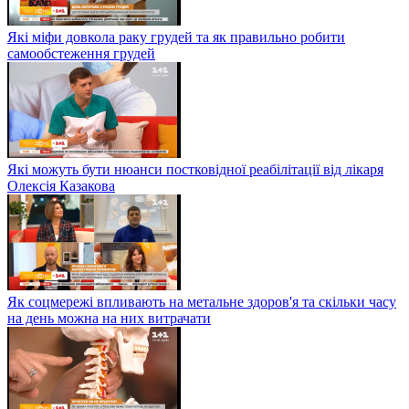
Які міфи довкола раку грудей та як правильно робити
самообстеження грудей
Які можуть бути нюанси постковідної реабілітації від лікаря
Олексія Казакова
Як соцмережі впливають на метальне здоров'я та скільки часу
на день можна на них витрачати