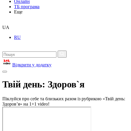
Онлайн
ТБ програма
Еще
UA
RU
Відкрити у додатку
Твій день: Здоров`я
Піклуйся про себе та близьких разом із рубрикою «Твій день:
Здоров’я» на 1+1 video!