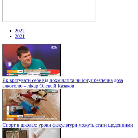
2022
2021
Як врятувати себе від похмілля та чи існує безпечна доза
алкоголю – лікар Олексій Казаков
Спорт в школах: уроки фізкультури можуть стати щоденними