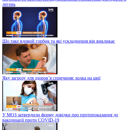
легень
Що таке вдовий горбик та які ускладнення він викликає
Яку загрозу для здоров’я спричиняє холка на шиї
У МОЗ затвердили форму довідки про протипоказання до
вакцинації проти COVID-19