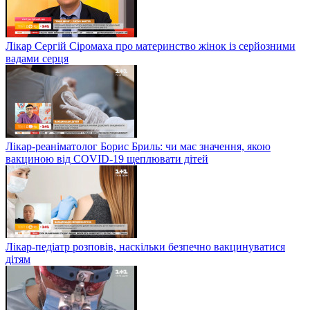
Лікар Сергій Сіромаха про материнство жінок із серйозними
вадами серця
Лікар-реаніматолог Борис Бриль: чи має значення, якою
вакциною від COVID-19 щеплювати дітей
Лікар-педіатр розповів, наскільки безпечно вакцинуватися
дітям