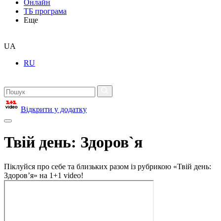
Онлайн
ТБ програма
Еще
UA
RU
Відкрити у додатку
Твій день: Здоров`я
Піклуйся про себе та близьких разом із рубрикою «Твій день:
Здоров’я» на 1+1 video!