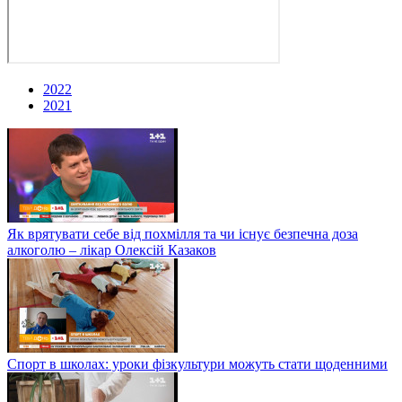
2022
2021
Як врятувати себе від похмілля та чи існує безпечна доза
алкоголю – лікар Олексій Казаков
Спорт в школах: уроки фізкультури можуть стати щоденними