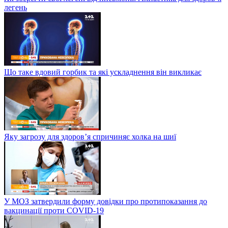
легень
Що таке вдовий горбик та які ускладнення він викликає
Яку загрозу для здоров’я спричиняє холка на шиї
У МОЗ затвердили форму довідки про протипоказання до
вакцинації проти COVID-19