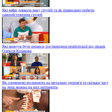
Які міфи довкола раку грудей та як правильно робити
самообстеження грудей
Які можуть бути нюанси постковідної реабілітації від лікаря
Олексія Казакова
Як соцмережі впливають на метальне здоров'я та скільки часу
на день можна на них витрачати