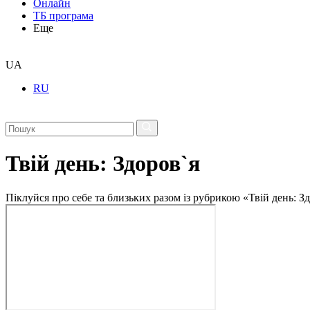
Онлайн
ТБ програма
Еще
UA
RU
Твій день: Здоров`я
Піклуйся про себе та близьких разом із рубрикою «Твій день: Зд