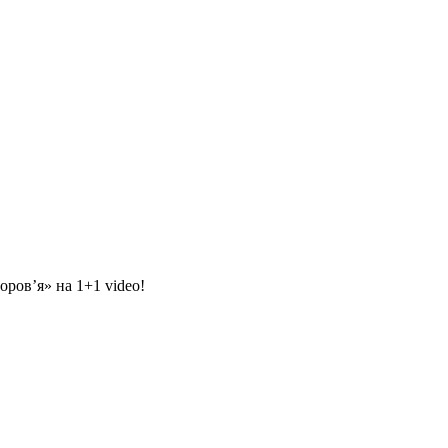
оров’я» на 1+1 video!